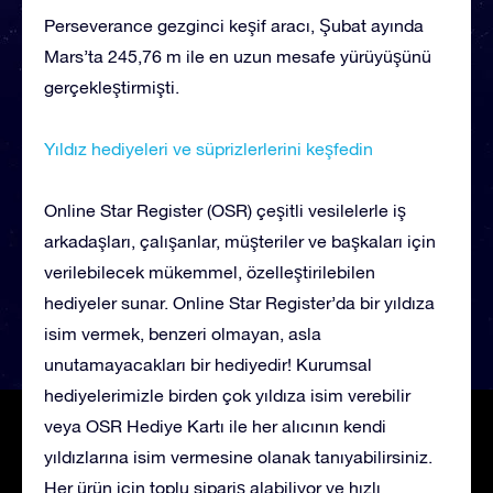
Perseverance gezginci keşif aracı, Şubat ayında
Mars’ta 245,76 m ile en uzun mesafe yürüyüşünü
gerçekleştirmişti.
Yıldız hediyeleri ve süprizlerlerini keşfedin
Online Star Register (OSR) çeşitli vesilelerle iş
arkadaşları, çalışanlar, müşteriler ve başkaları için
verilebilecek mükemmel, özelleştirilebilen
hediyeler sunar. Online Star Register’da bir yıldıza
isim vermek, benzeri olmayan, asla
unutamayacakları bir hediyedir! Kurumsal
hediyelerimizle birden çok yıldıza isim verebilir
veya OSR Hediye Kartı ile her alıcının kendi
yıldızlarına isim vermesine olanak tanıyabilirsiniz.
Her ürün için toplu sipariş alabiliyor ve hızlı