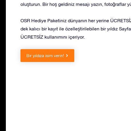
oluşturun. Bir hoş geldiniz mesajı yazın, fotoğraflar 
OSR Hediye Paketiniz dünyanın her yerine ÜCRETSİZ 
dek kalıcı bir kayıt ile özelleştirilebilen bir yıldız S
ÜCRETSİZ kullanımını içeriyor.
Bir yıldıza isim verin!