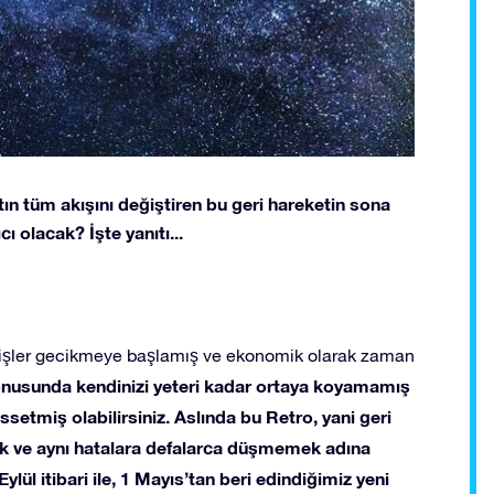
atın tüm akışını değiştiren bu geri hareketin sona
 olacak? İşte yanıtı...
, işler gecikmeye başlamış ve ekonomik olarak zaman
konusunda kendinizi yeteri kadar ortaya koyamamış
setmiş olabilirsiniz. Aslında bu Retro, yani geri
k ve aynı hatalara defalarca düşmemek adına
ylül itibari ile, 1 Mayıs’tan beri edindiğimiz yeni