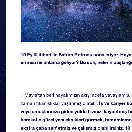
19 Eylül itibari ile Satürn Retrosu sona eriyor. Hay
ermesi ne anlama geliyor? Bu son, nelerin başlangıcı
1 Mayıs’tan beri hayatımızın akışı adeta yavaşlamış
İş ve kariyer 
zaman tıkanıklıklar yaşanmış olabilir.
veya amaçlarınıza giden yolda hızınızı kaybetmiş his
hareketin güzel yanı eksikleri görmek, tamamlama
ekstra çaba sarf etmiş ve çalışmış olabilirsiniz. 19 E