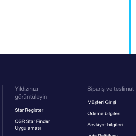
Yıldızınızı
Sipariş ve teslimat
görüntüleyin
Müşteri Girişi
Star Register
Ödeme bilgileri
OSR Star Finder
Sevkiyat bilgileri
Uygulaması
İade Politikası