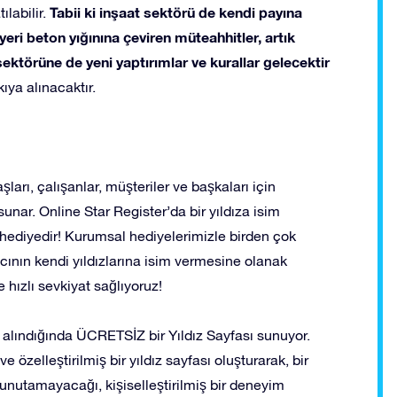
Tabii ki inşaat sektörü de kendi payına
labilir.
eri beton yığınına çeviren müteahhitler, artık
ektörüne de yeni yaptırımlar ve kurallar gelecektir
ya alınacaktır.
şları, çalışanlar, müşteriler ve başkaları için
unar. Online Star Register’da bir yıldıza isim
hediyedir! Kurumsal hediyelerimizle birden çok
lıcının kendi yıldızlarına isim vermesine olanak
ve hızlı sevkiyat sağlıyoruz!
n alındığında ÜCRETSİZ bir Yıldız Sayfası sunuyor.
e özelleştirilmiş bir yıldız sayfası oluşturarak, bir
 unutamayacağı, kişiselleştirilmiş bir deneyim