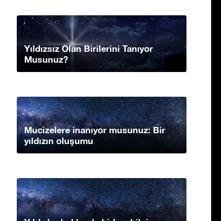
Yıldızsız Olan Birilerini Tanıyor
Musunuz?
Mucizelere inanıyor musunuz: Bir
yıldızın oluşumu