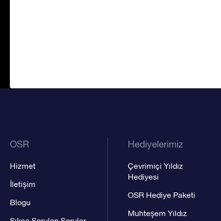
OSR
Hediyelerimiz
Hizmet
Çevrimiçi Yıldız
Hediyesi
İletişim
OSR Hediye Paketi
Blogu
Muhteşem Yıldız
Sıkça Sorulan Sorular