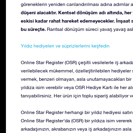
göreneklerin yeniden canlandırılması adına adımlar atı
düşeni alacaktır. Kentsel dönüşüm adı altında, her y
eskisi kadar rahat hareket edemeyecekler. İnşaat s
bu süreçte.
Rantsal dönüşüm süreci yavaş yavaş askı
Yıldız hediyeleri ve süprizlerlerini keşfedin
Online Star Register (OSR) çeşitli vesilelerle iş arkada
verilebilecek mükemmel, özelleştirilebilen hediyeler s
vermek, benzeri olmayan, asla unutamayacakları bir 
yıldıza isim verebilir veya OSR Hediye Kartı ile her a
tanıyabilirsiniz. Her ürün için toplu sipariş alabiliyor 
Online Star Register herhangi bir yıldız hediyesi satı
Online Star Register’da (OSR) bir yıldıza isim vererek v
arkadaşınızın, akrabanızın veya iş arkadaşınızın asla