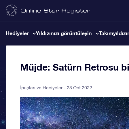
Hediyeler
Yıldızınızı görüntüleyin
Takımyıldızın
Müjde: Satürn Retrosu bit
İpuçları ve Hediyeler
23 Oct 2022