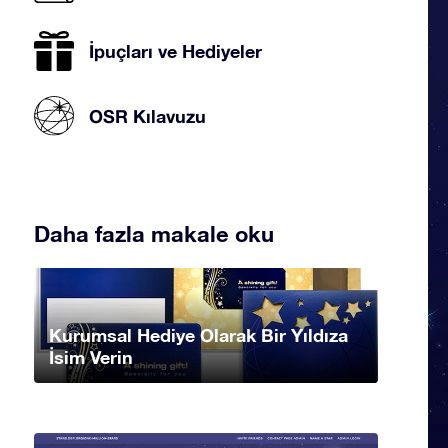
İpuçları ve Hediyeler
OSR Kılavuzu
Daha fazla makale oku
Kurumsal Hediye Olarak Bir Yıldıza
İsim Verin