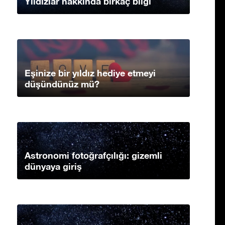
Yıldızlar hakkında birkaç bilgi
Eşinize bir yıldız hediye etmeyi
düşündünüz mü?
Astronomi fotoğrafçılığı: gizemli
dünyaya giriş