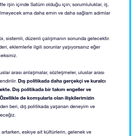
te işin içinde Satürn olduğu için; sorumluluklar, iş,
z gelmeyecek ama daha emin ve daha sağlam adımlar
, sistemli, düzenli çalışmanın sonunda gelecektir.
eri, eklemlerle ilgili sorunlar yaşıyorsanız eğer
ceksiniz.
uslar arası anlaşmalar, sözleşmeler, uluslar arası
Dış politikada daha gerçekçi ve kuralcı
ndirilir.
ekte. Dış politikada bir takım engeller ve
ellikle de komşularla olan ilişkilerimizin
nden beri, dış politikada yaşanan deneyim ve
yeceğiz.
 artarken, eskiye ait kültürlerin, gelenek ve