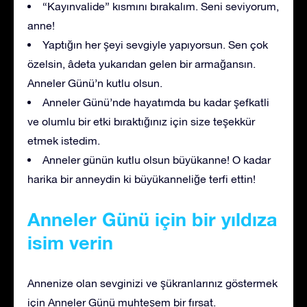
“Kayınvalide” kısmını bırakalım. Seni seviyorum,
anne!
Yaptığın her şeyi sevgiyle yapıyorsun. Sen çok
özelsin, âdeta yukarıdan gelen bir armağansın.
Anneler Günü’n kutlu olsun.
Anneler Günü’nde hayatımda bu kadar şefkatli
ve olumlu bir etki bıraktığınız için size teşekkür
etmek istedim.
Anneler günün kutlu olsun büyükanne! O kadar
harika bir anneydin ki büyükanneliğe terfi ettin!
Anneler Günü için bir yıldıza
isim verin
Annenize olan sevginizi ve şükranlarınız göstermek
için Anneler Günü muhteşem bir fırsat.