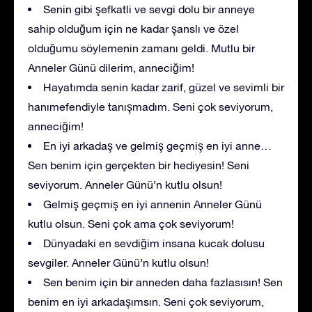
Senin gibi şefkatli ve sevgi dolu bir anneye
sahip olduğum için ne kadar şanslı ve özel
olduğumu söylemenin zamanı geldi. Mutlu bir
Anneler Günü dilerim, anneciğim!
Hayatımda senin kadar zarif, güzel ve sevimli bir
hanımefendiyle tanışmadım. Seni çok seviyorum,
anneciğim!
En iyi arkadaş ve gelmiş geçmiş en iyi anne…
Sen benim için gerçekten bir hediyesin! Seni
seviyorum. Anneler Günü’n kutlu olsun!
Gelmiş geçmiş en iyi annenin Anneler Günü
kutlu olsun. Seni çok ama çok seviyorum!
Dünyadaki en sevdiğim insana kucak dolusu
sevgiler. Anneler Günü’n kutlu olsun!
Sen benim için bir anneden daha fazlasısın! Sen
benim en iyi arkadaşımsın. Seni çok seviyorum,