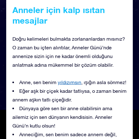
Anneler için kalp ısıtan
mesajlar
Doğru kelimeleri bulmakta zorlananlardan mısınız?
O zaman bu içten alıntılar, Anneler Günü’nde
annenize sizin için ne kadar önemli olduğunu
anlatmak adına mükemmel bir çözüm olabilir.
Anne, sen benim
yıldızımsın
, ışığın asla sönmez!
Eğer aşk bir çiçek kadar tatlıysa, o zaman benim
annem aşkın tatlı çiçeğidir.
Dünyaya göre sen bir anne olabilirsin ama
ailemiz için sen dünyanın kendisisin. Anneler
Günü’n kutlu olsun!
Anneciğim, sen benim sadece annem değil,