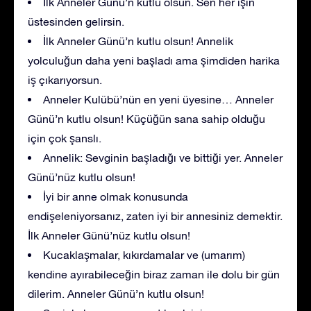
İlk Anneler Günü’n kutlu olsun. Sen her işin
üstesinden gelirsin.
İlk Anneler Günü’n kutlu olsun! Annelik
yolculuğun daha yeni başladı ama şimdiden harika
iş çıkarıyorsun.
Anneler Kulübü’nün en yeni üyesine… Anneler
Günü’n kutlu olsun! Küçüğün sana sahip olduğu
için çok şanslı.
Annelik: Sevginin başladığı ve bittiği yer. Anneler
Günü’nüz kutlu olsun!
İyi bir anne olmak konusunda
endişeleniyorsanız, zaten iyi bir annesiniz demektir.
İlk Anneler Günü’nüz kutlu olsun!
Kucaklaşmalar, kıkırdamalar ve (umarım)
kendine ayırabileceğin biraz zaman ile dolu bir gün
dilerim. Anneler Günü’n kutlu olsun!