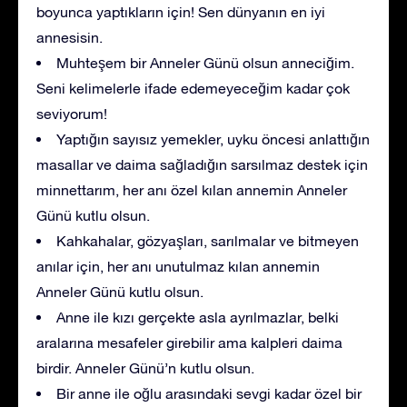
boyunca yaptıkların için! Sen dünyanın en iyi
annesisin.
Muhteşem bir Anneler Günü olsun anneciğim.
Seni kelimelerle ifade edemeyeceğim kadar çok
seviyorum!
Yaptığın sayısız yemekler, uyku öncesi anlattığın
masallar ve daima sağladığın sarsılmaz destek için
minnettarım, her anı özel kılan annemin Anneler
Günü kutlu olsun.
Kahkahalar, gözyaşları, sarılmalar ve bitmeyen
anılar için, her anı unutulmaz kılan annemin
Anneler Günü kutlu olsun.
Anne ile kızı gerçekte asla ayrılmazlar, belki
aralarına mesafeler girebilir ama kalpleri daima
birdir. Anneler Günü’n kutlu olsun.
Bir anne ile oğlu arasındaki sevgi kadar özel bir