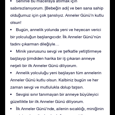
Seninle bu maceraya atılmak için
sabırsızlanıyorum. [Bebeğin adı] ve ben sana sahip
olduğumuz için çok şanslıyız. Anneler Günü’n kutlu
olsun!
Bugün, annelik yolunda yeni ve heyecan verici
bir yolculuğun başlangıcıdır. İlk Anneler Günü’nün
tadını çıkarman dileğiyle…
Minik yavrusunu sevgi ve şefkatle yetiştirmeye
başlayıp şimdiden harika bir iş çıkaran anneye
neşeli bir ilk Anneler Günü diliyorum.
Annelik yolculuğu yeni başlayan tüm annelerin
Anneler Günü kutlu olsun. Kalbiniz bugün ve her
zaman sevgi ve mutlulukla dolup taşsın.
Sevgisi sınır tanımayan bir anneye büyüleyici
güzellikte bir ilk Anneler Günü diliyorum.
İlk Anneler Günü’nde, ailenin sıcaklığı, miniğinin