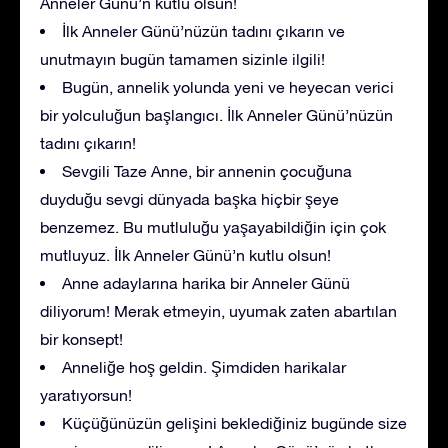
Anneler Günü’n kutlu olsun!
İlk Anneler Günü’nüzün tadını çıkarın ve
unutmayın bugün tamamen sizinle ilgili!
Bugün, annelik yolunda yeni ve heyecan verici
bir yolculuğun başlangıcı. İlk Anneler Günü’nüzün
tadını çıkarın!
Sevgili Taze Anne, bir annenin çocuğuna
duyduğu sevgi dünyada başka hiçbir şeye
benzemez. Bu mutluluğu yaşayabildiğin için çok
mutluyuz. İlk Anneler Günü’n kutlu olsun!
Anne adaylarına harika bir Anneler Günü
diliyorum! Merak etmeyin, uyumak zaten abartılan
bir konsept!
Anneliğe hoş geldin. Şimdiden harikalar
yaratıyorsun!
Küçüğünüzün gelişini beklediğiniz bugünde size