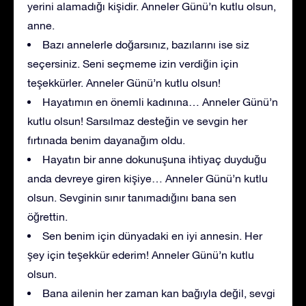
yerini alamadığı kişidir. Anneler Günü’n kutlu olsun,
anne.
Bazı annelerle doğarsınız, bazılarını ise siz
seçersiniz. Seni seçmeme izin verdiğin için
teşekkürler. Anneler Günü’n kutlu olsun!
Hayatımın en önemli kadınına… Anneler Günü’n
kutlu olsun! Sarsılmaz desteğin ve sevgin her
fırtınada benim dayanağım oldu.
Hayatın bir anne dokunuşuna ihtiyaç duyduğu
anda devreye giren kişiye… Anneler Günü’n kutlu
olsun. Sevginin sınır tanımadığını bana sen
öğrettin.
Sen benim için dünyadaki en iyi annesin. Her
şey için teşekkür ederim! Anneler Günü’n kutlu
olsun.
Bana ailenin her zaman kan bağıyla değil, sevgi