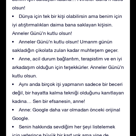
olsun!
Dünya için tek bir kişi olabilirsin ama benim için
iyi atıştırmalıkları daima bana saklayan kişisin.
Anneler Günü’n kutlu olsun!
Anneler Günü’n kutlu olsun! Umarım günün
sakladığın çikolata zulan kadar muhteşem geçer.
Anne, acil durum bağlantım, terapistim ve en iyi
arkadaşım olduğun için teşekkürler. Anneler Günü’n
kutlu olsun.
Aynı anda birçok işi yapmanın sadece bir beceri
değil, bir hayatta kalma tekniği olduğunu kanıtlayan
kadına… Sen bir efsanesin, anne!
Anne: Google daha var olmadan önceki orijinal
Google.
Senin hakkında sevdiğim her şeyi listelemek
için yeterince büyük bir kart yok ama yine de