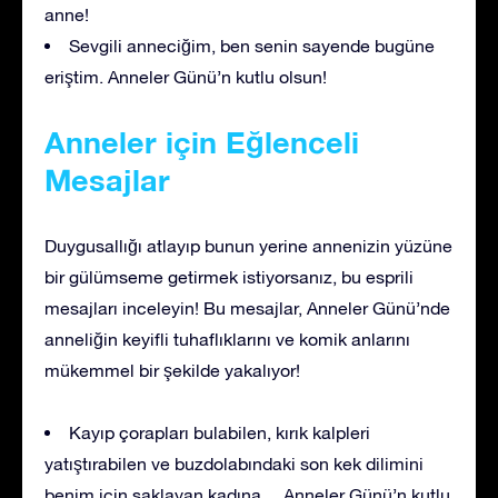
anne!
Sevgili anneciğim, ben senin sayende bugüne
eriştim. Anneler Günü’n kutlu olsun!
Anneler için Eğlenceli
Mesajlar
Duygusallığı atlayıp bunun yerine annenizin yüzüne
bir gülümseme getirmek istiyorsanız, bu esprili
mesajları inceleyin! Bu mesajlar, Anneler Günü’nde
anneliğin keyifli tuhaflıklarını ve komik anlarını
mükemmel bir şekilde yakalıyor!
Kayıp çorapları bulabilen, kırık kalpleri
yatıştırabilen ve buzdolabındaki son kek dilimini
benim için saklayan kadına… Anneler Günü’n kutlu