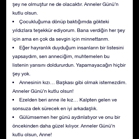
şey ne olmuştur ne de olacaktır. Anneler Günü’n
kutlu olsun.
Çocukluğuma dönüp baktığımda gökteki
yıldızlara teşekkür ediyorum. Bana verdiğin her şey
için ama en çok da sevgin için minnettarım.
Eğer hayranlık duyduğum insanların bir listesini
yapsaydım, sen anneciğim, muhtemelen bu
listenin yarısını doldururdun. Yapamayacağın hiçbir
şey yok.
Annesinin kızı… Başkası gibi olmak istemezdim.
Anneler Günü’n kutlu olsun!
Ezelden beri anne ile kız… Kalpten gelen ve
sonsuza dek sürecek en iyi arkadaşlık.
Gülümsemen her günü aydınlatıyor ve onu bir
öncekinden daha güzel kılıyor. Anneler Günü’n
kutlu olsun, Anne!