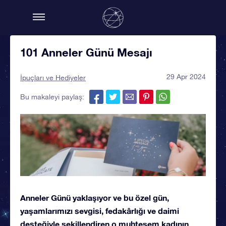
101 Anneler Günü Mesajı
29 Apr 2024
İpuçları ve Hediyeler
Bu makaleyi paylaş:
Anneler Günü yaklaşıyor ve bu özel gün,
yaşamlarımızı sevgisi, fedakârlığı ve daimi
desteğiyle şekillendiren o muhteşem kadının