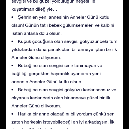
sevgisi ve bu güzel yolculuğun neşesi ile
kuşatılman dileğiyle…
Şehrin en yeni annesinin Anneler Günü kutlu
olsun! Günün tatlı bebek gülümsemeleri ve kalbini
ısıtan anlarla dolu olsun.
Küçük çocuğuna olan sevgisi gökyüzündeki tüm
yıldızlardan daha parlak olan bir anneye içten bir ilk
Anneler Günü diliyorum.
Bebeğine olan sevgisi sınır tanımayan ve
bağlılığı gerçekten hayranlık uyandıran yeni
annenin Anneler Günü kutlu olsun.
Bebeğine olan sevgisi gökyüzü kadar sonsuz ve
okyanus kadar derin olan bir anneye güzel bir ilk
Anneler Günü diliyorum.
Harika bir anne olacağını biliyordum çünkü sen
zaten herkesin isteyebileceği en iyi arkadaşsın. İlk