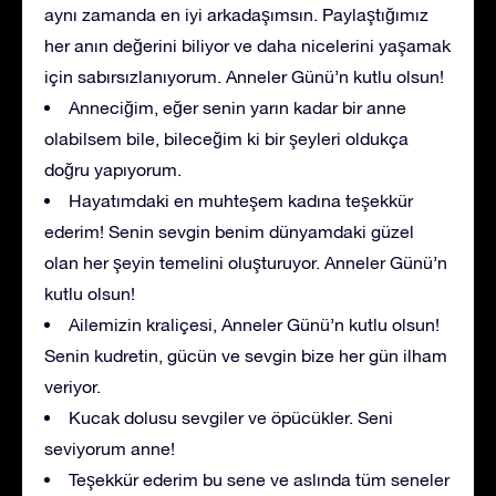
aynı zamanda en iyi arkadaşımsın. Paylaştığımız
her anın değerini biliyor ve daha nicelerini yaşamak
için sabırsızlanıyorum. Anneler Günü’n kutlu olsun!
Anneciğim, eğer senin yarın kadar bir anne
olabilsem bile, bileceğim ki bir şeyleri oldukça
doğru yapıyorum.
Hayatımdaki en muhteşem kadına teşekkür
ederim! Senin sevgin benim dünyamdaki güzel
olan her şeyin temelini oluşturuyor. Anneler Günü’n
kutlu olsun!
Ailemizin kraliçesi, Anneler Günü’n kutlu olsun!
Senin kudretin, gücün ve sevgin bize her gün ilham
veriyor.
Kucak dolusu sevgiler ve öpücükler. Seni
seviyorum anne!
Teşekkür ederim bu sene ve aslında tüm seneler