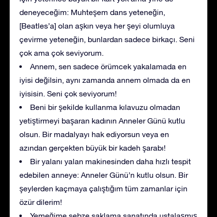
deneyeceğim: Muhteşem dans yeteneğin,
[Beatles’a] olan aşkın veya her şeyi olumluya
çevirme yeteneğin, bunlardan sadece birkaçı. Seni
çok ama çok seviyorum.
Annem, sen sadece örümcek yakalamada en
iyisi değilsin, aynı zamanda annem olmada da en
iyisisin. Seni çok seviyorum!
Beni bir şekilde kullanma kılavuzu olmadan
yetiştirmeyi başaran kadının Anneler Günü kutlu
olsun. Bir madalyayı hak ediyorsun veya en
azından gerçekten büyük bir kadeh şarabı!
Bir yalanı yalan makinesinden daha hızlı tespit
edebilen anneye: Anneler Günü’n kutlu olsun. Bir
şeylerden kaçmaya çalıştığım tüm zamanlar için
özür dilerim!
Yemeğime sebze saklama sanatında ustalaşmış