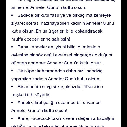
anneme: Anneler Günü’n kutlu olsun.
Sadece bir kutu fasulye ve birkaç malzemeyle
ziyafet sofrası hazırlayabilen kadının Anneler Günü
kutlu olsun. En ünlü şefleri bile kıskandıracak
mutfak becerilerine sahipsin!
Bana “Anneler en iyisini bilir” cümlesinin
öylesine bir söz değil evrensel bir gerçek olduğunu
öğreten anneme: Anneler Günü’n kutlu olsun.
Bir süper kahramandan daha hızlı sandviç
yapabilen kadının Anneler Günü kutlu olsun.
Bir annenin sevgisi koşulsuzdur, öfkesi ise
başka bir hikâyedir.
Annelik, kraliçeliğin üzerinde bir unvandır.
Anneler Günü’n kutlu olsun!
Anne, Facebook’taki ilk ve en değerli arkadaşım
olduğun için teşekkürler. Anneler Günü’n kutlu