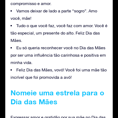
compromisso e amor.
Vamos deixar de lado a parte “sogro”. Amo
você, mãe!
Tudo o que você faz, você faz com amor. Você é
tão especial, um presente do alto. Feliz Dia das
Mães.
Eu só queria reconhecer você no Dia das Mães
por ser uma influência tão carinhosa e positiva em
minha vida.
Feliz Dia das Mães, vovó! Você foi uma mãe tão
incrível que foi promovida a avó!
Nomeie uma estrela para o
Dia das Mães
Expressar amor e gratidão por sua mãe no Dia das