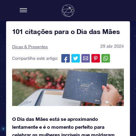
101 citações para o Dia das Mães
29 abr 2024
Dicas & Presentes
Compartilhe este artigo:
O Dia das Mães está se aproximando
lentamente e é o momento perfeito para
celebrar as mulheres incríveis que moldaram