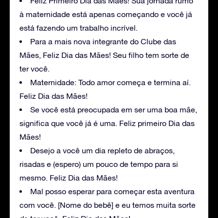
Feliz Primeiro Dia das Mães! Sua jornada rumo
à maternidade está apenas começando e você já
está fazendo um trabalho incrível.
Para a mais nova integrante do Clube das
Mães, Feliz Dia das Mães! Seu filho tem sorte de
ter você.
Maternidade: Todo amor começa e termina aí.
Feliz Dia das Mães!
Se você está preocupada em ser uma boa mãe,
significa que você já é uma. Feliz primeiro Dia das
Mães!
Desejo a você um dia repleto de abraços,
risadas e (espero) um pouco de tempo para si
mesmo. Feliz Dia das Mães!
Mal posso esperar para começar esta aventura
com você. [Nome do bebê] e eu temos muita sorte