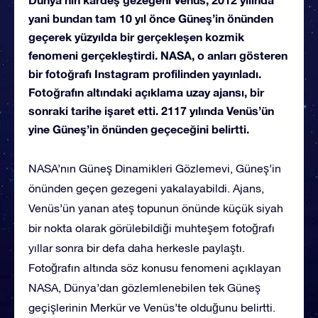
yani bundan tam 10 yıl önce Güneş’in önünden
geçerek yüzyılda bir gerçekleşen kozmik
fenomeni gerçekleştirdi. NASA, o anları gösteren
bir fotoğrafı Instagram profilinden yayınladı.
Fotoğrafın altındaki açıklama uzay ajansı, bir
sonraki tarihe işaret etti. 2117 yılında Venüs’ün
yine Güneş’in önünden geçeceğini belirtti.
NASA’nın Güneş Dinamikleri Gözlemevi, Güneş’in
önünden geçen gezegeni yakalayabildi. Ajans,
Venüs’ün yanan ateş topunun önünde küçük siyah
bir nokta olarak görülebildiği muhteşem fotoğrafı
yıllar sonra bir defa daha herkesle paylaştı.
Fotoğrafın altında söz konusu fenomeni açıklayan
NASA, Dünya’dan gözlemlenebilen tek Güneş
geçişlerinin Merkür ve Venüs’te olduğunu belirtti.