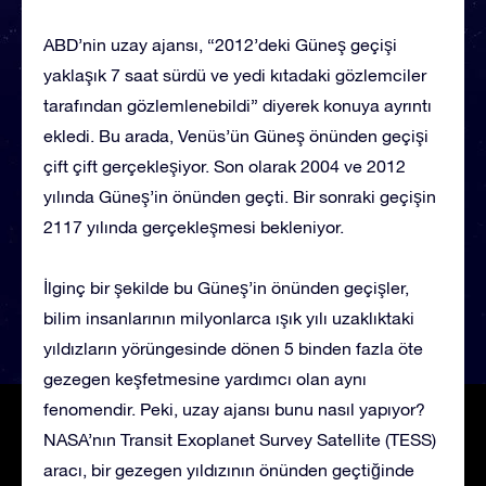
ABD’nin uzay ajansı, “2012’deki Güneş geçişi
yaklaşık 7 saat sürdü ve yedi kıtadaki gözlemciler
tarafından gözlemlenebildi” diyerek konuya ayrıntı
ekledi. Bu arada, Venüs’ün Güneş önünden geçişi
çift çift gerçekleşiyor. Son olarak 2004 ve 2012
yılında Güneş’in önünden geçti. Bir sonraki geçişin
2117 yılında gerçekleşmesi bekleniyor.
İlginç bir şekilde bu Güneş’in önünden geçişler,
bilim insanlarının milyonlarca ışık yılı uzaklıktaki
yıldızların yörüngesinde dönen 5 binden fazla öte
gezegen keşfetmesine yardımcı olan aynı
fenomendir. Peki, uzay ajansı bunu nasıl yapıyor?
NASA’nın Transit Exoplanet Survey Satellite (TESS)
aracı, bir gezegen yıldızının önünden geçtiğinde