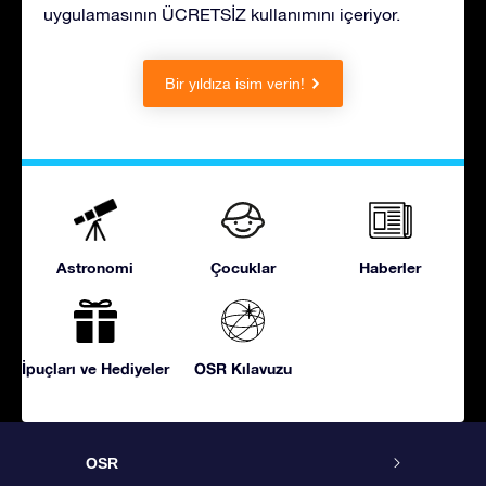
uygulamasının ÜCRETSİZ kullanımını içeriyor.
Bir yıldıza isim verin!
Astronomi
Çocuklar
Haberler
İpuçları ve Hediyeler
OSR Kılavuzu
OSR