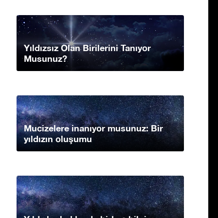
Yıldızsız Olan Birilerini Tanıyor
Musunuz?
Mucizelere inanıyor musunuz: Bir
yıldızın oluşumu