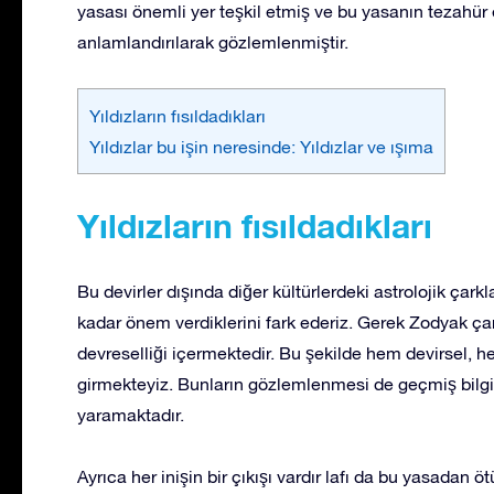
yasası önemli yer teşkil etmiş ve bu yasanın tezahür ett
anlamlandırılarak gözlemlenmiştir.
Yıldızların fısıldadıkları
Yıldızlar bu işin neresinde: Yıldızlar ve ışıma
Yıldızların fısıldadıkları
Bu devirler dışında diğer kültürlerdeki astrolojik çark
kadar önem verdiklerini fark ederiz. Gerek Zodyak ça
devreselliği içermektedir. Bu şekilde hem devirsel, he
girmekteyiz. Bunların gözlemlenmesi de geçmiş bilgis
yaramaktadır.
Ayrıca her inişin bir çıkışı vardır lafı da bu yasadan