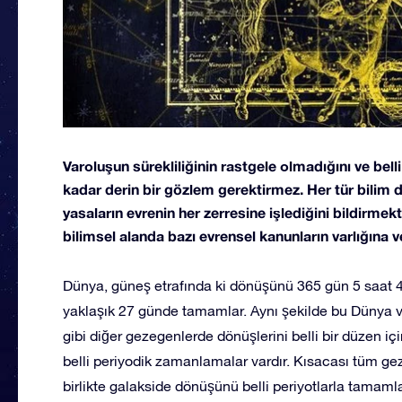
Varoluşun sürekliliğinin rastgele olmadığını ve bell
kadar derin bir gözlem gerektirmez. Her tür bilim da
yasaların evrenin her zerresine işlediğini bildirmek
bilimsel alanda bazı evrensel kanunların varlığına
Dünya, güneş etrafında ki dönüşünü 365 gün 5 saat 4
yaklaşık 27 günde tamamlar. Aynı şekilde bu Dünya ve
gibi diğer gezegenlerde dönüşlerini belli bir düzen i
belli periyodik zamanlamalar vardır. Kısacası tüm ge
birlikte galakside dönüşünü belli periyotlarla tamam