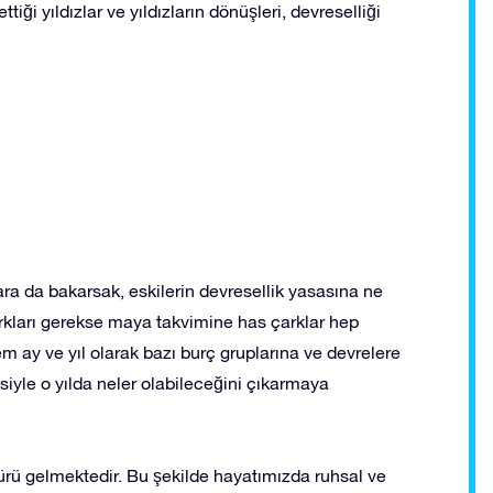
iği yıldızlar ve yıldızların dönüşleri, devreselliği
lara da bakarsak, eskilerin devresellik yasasına ne
rkları gerekse maya takvimine has çarklar hep
m ay ve yıl olarak bazı burç gruplarına ve devrelere
iyle o yılda neler olabileceğini çıkarmaya
 ötürü gelmektedir. Bu şekilde hayatımızda ruhsal ve