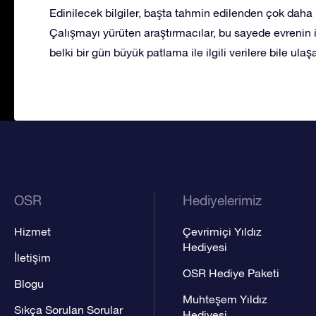
Edinilecek bilgiler, başta tahmin edilenden çok daha
Çalışmayı yürüten araştırmacılar, bu sayede evrenin i
belki bir gün büyük patlama ile ilgili verilere bile ulaş
OSR
Hediyelerimiz
Hizmet
Çevrimiçi Yıldız
Hediyesi
İletişim
OSR Hediye Paketi
Blogu
Muhteşem Yıldız
Sıkça Sorulan Sorular
Hediyesi