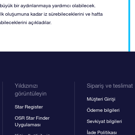
 büyük bir aydınlanmaya yardımcı olabilecek.
lk oluşumuna kadar iz sürebileceklerini ve hatta
abileceklerini açıkladılar.
Yıldızınızı
Sipariş ve teslimat
görüntüleyin
Müşteri Girişi
Star Register
Ödeme bilgileri
OSR Star Finder
Sevkiyat bilgileri
Uygulaması
İade Politikası