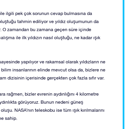
le ilgili pek çok sorunun cevap bulmasına da
 oluştuğu tahmin ediliyor ve yıldız oluşumunun da
or. O zamandan bu zamana geçen süre içinde
ışma ile ilk yıldızın nasıl oluştuğu, ne kadar ışık
yesinde yapılıyor ve rakamsal olarak yıldızların ne
 bilim insanlarının elinde mevcut olsa da, bizlere ne
am dizisinin içerisinde gerçekten çok fazla sıfır var.
ara rağmen, bizler evrenin aydınlığını 4 kilometre
ydınlıkta görüyoruz. Bunun nedeni güneş
luşu. NASA’nın teleskobu ise tüm ışık kırılmalarını
ne sahip.