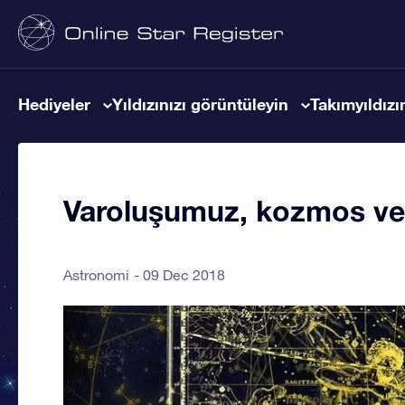
Hediyeler
Yıldızınızı görüntüleyin
Takımyıldızın
Varoluşumuz, kozmos ve y
Astronomi
09 Dec 2018