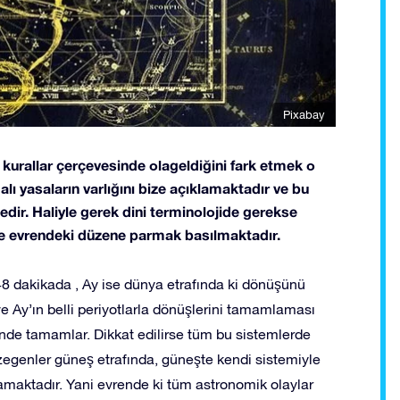
Pixabay
i kurallar çerçevesinde olageldiğini fark etmek o
lı yasaların varlığını bize açıklamaktadır ve bu
tedir. Haliyle gerek dini terminolojide gerekse
 ve evrendeki düzene parmak basılmaktadır.
8 dakikada , Ay ise dünya etrafında ki dönüşünü
 Ay’ın belli periyotlarla dönüşlerini tamamlaması
çinde tamamlar. Dikkat edilirse tüm bu sistemlerde
zegenler güneş etrafında, güneşte kendi sistemiyle
lamaktadır. Yani evrende ki tüm astronomik olaylar