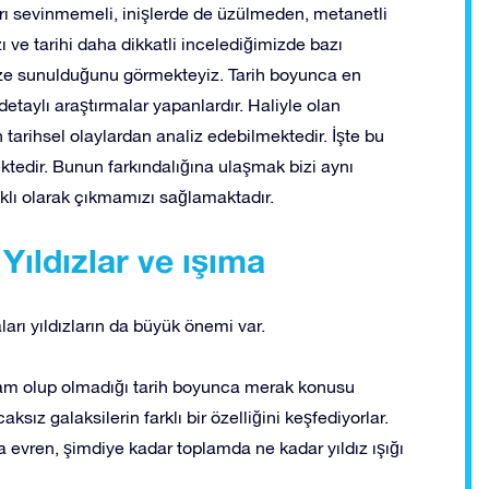
 aşırı sevinmemeli, inişlerde de üzülmeden, metanetli
 ve tarihi daha dikkatli incelediğimizde bazı
müze sunulduğunu görmekteyiz. Tarih boyunca en
 detaylı araştırmalar yapanlardır. Haliyle olan
 tarihsel olaylardan analiz edebilmektedir. İşte bu
ektedir. Bunun farkındalığına ulaşmak bizi aynı
ıklı olarak çıkmamızı sağlamaktadır.
 Yıldızlar ve ışıma
arı yıldızların da büyük önemi var.
aşam olup olmadığı tarih boyunca merak konusu
sız galaksilerin farklı bir özelliğini keşfediyorlar.
a evren, şimdiye kadar toplamda ne kadar yıldız ışığı