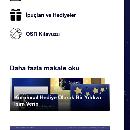
İpuçları ve Hediyeler
OSR Kılavuzu
Daha fazla makale oku
Kurumsal Hediye Olarak Bir Yıldıza
İsim Verin