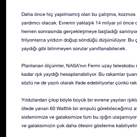
Daha önce hiç yapılmamış olan bu çalışma, kozmos i
yardımcı olacak. Evrenin yaklaşık 14 milyar yıl önce
hemen sonrasında gerçekleşmeye başladığı sanılıy
trilyonlarca yıldızın doğup söndüğü düşünülüyor. Bu çal
yaydığı gibi bilinmeyen sorular yanıtlanabilecek.
Planlanan ölçümler, NASA’nın Fermi uzay teleskobu sa
kadar ışık yaydığı hesaplanabiliyor. Bu rakamlar şuan
sözlü ne de yazılı olarak ifade edebiliyorlar çünkü rak
Yıldızlardan çıkıp böyle büyük bir evrene yayılan ışıkl
ötede yanan 60 Wattlık bir ampulü görebileceğimiz a
sistemimize ve galaksimize tüm bu ışığın ulaşamıyor o
ve galaksimizin çok daha ötesini gösterme kabiliyeti