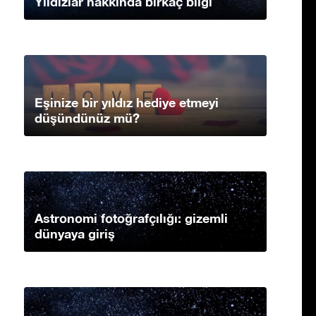
Yıldızlar hakkında birkaç bilgi
Eşinize bir yıldız hediye etmeyi
düşündünüz mü?
Astronomi fotoğrafçılığı: gizemli
dünyaya giriş