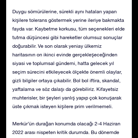
Duygu sömürülerine, sürekli aynı hataları yapan
kişilere tolerans göstermek yerine ileriye bakmakta
fayda var. Kaybetme korkusu, tüm seçenekleri elde
tutma düşüncesi gibi hareketler olumsuz sonuçlar
doğurabilir. Ve son olarak yeniay ülkemiz
haritasının on ikinci evinde gerçekleşeceğinden
siyasi ve toplumsal gündemi, hatta gelecek yıl
seçim sürecini etkileyecek ölçekte önemli olaylar,
gizli bilgiler ortaya çıkabilir. Bol bol iftira, skandal,
yaftalama ve söz dalaşı da görebiliriz. Kifayetsiz
muhterisler, bir şeyleri yanlış yapıp çok konuşarak
üste çıkmak isteyen kişilere prim verilmemeli.
Merkür’ün durağan konumda olacağı 2-4 Haziran
2022 arası nispeten kritik durumda. Bu dönemde