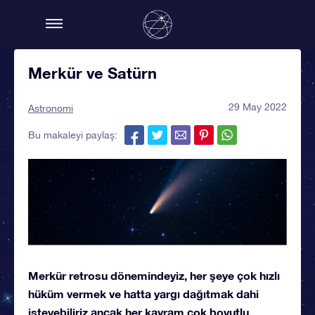
Merkür ve Satürn
29 May 2022
Astronomi
Bu makaleyi paylaş:
Merkür retrosu dönemindeyiz, her şeye çok hızlı
hüküm vermek ve hatta yargı dağıtmak dahi
isteyebiliriz ancak her kavram çok boyutlu,