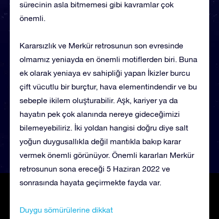
sürecinin asla bitmemesi gibi kavramlar çok
önemli.
Kararsızlık ve Merkür retrosunun son evresinde
olmamız yeniayda en önemli motiflerden biri. Buna
ek olarak yeniaya ev sahipliği yapan İkizler burcu
çift vücutlu bir burçtur, hava elementindendir ve bu
sebeple ikilem oluşturabilir. Aşk, kariyer ya da
hayatın pek çok alanında nereye gideceğimizi
bilemeyebiliriz. İki yoldan hangisi doğru diye salt
yoğun duygusallıkla değil mantıkla bakıp karar
vermek önemli görünüyor. Önemli kararları Merkür
retrosunun sona ereceği 5 Haziran 2022 ve
sonrasında hayata geçirmekte fayda var.
Duygu sömürülerine dikkat