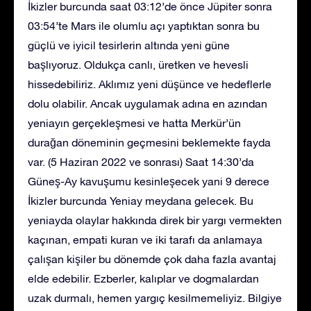
İkizler burcunda saat 03:12’de önce Jüpiter sonra
03:54’te Mars ile olumlu açı yaptıktan sonra bu
güçlü ve iyicil tesirlerin altında yeni güne
başlıyoruz. Oldukça canlı, üretken ve hevesli
hissedebiliriz. Aklımız yeni düşünce ve hedeflerle
dolu olabilir. Ancak uygulamak adına en azından
yeniayın gerçekleşmesi ve hatta Merkür’ün
durağan döneminin geçmesini beklemekte fayda
var. (5 Haziran 2022 ve sonrası) Saat 14:30’da
Güneş-Ay kavuşumu kesinleşecek yani 9 derece
İkizler burcunda Yeniay meydana gelecek. Bu
yeniayda olaylar hakkında direk bir yargı vermekten
kaçınan, empati kuran ve iki tarafı da anlamaya
çalışan kişiler bu dönemde çok daha fazla avantaj
elde edebilir. Ezberler, kalıplar ve dogmalardan
uzak durmalı, hemen yargıç kesilmemeliyiz. Bilgiye