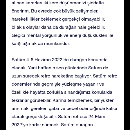
alınan kararları iki kere düşünmenizi şiddetle
öneririm. Bu evrede çok büyük gelişmeler,
hareketlilikler beklemek gerçekçi olmayabilir,
bilakis olaylar daha da durağan hale gelebilir.
Geçici mental yorgunluk ve enerji düşüklükleri ile
karşılaşmak da mümkündür.
Satürn 4-6 Haziran 2022’de durağan konumda
olacak. Yani haftanın son günlerinde Satürn de
uzun sürecek retro hareketine başlıyor. Satürn retro
dönemlerinde geçmişle yüzleşme yaşanır ve
özellikle hayatta zorlukla sınandığımız konularda
tekrarlar görülebilir. Karma temizlemek, bir yükten
arınmak; gereken çaba ve bedel ödendiğinde kalıcı
olarak gerçekleşebilir. Satürn retrosu 24 Ekim
2022’ye kadar sürecek. Satürn durağan