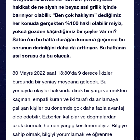
hakikat de ne siyah ne beyaz asıl grilik içinde
barınıyor olabilir. “Ben çok haklıyım” dediğimiz
her konuda gerçekten %100 haklı olabilir miyiz,
yoksa gözden kaçırdığımız bir şeyler var mı?
Satürn’ün bu hafta durağan konuma geçmesi bu
sorunun derinliğini daha da arttırıyor. Bu haftanın
asıl sorusu da bu olacak.
30 Mayıs 2022 saat 13:30’da 9 derece İkizler
burcunda bir yeniay meydana gelecek. Bu
yeniayda olaylar hakkında direk bir yargı vermekten
kaçınan, empati kuran ve iki tarafı da anlamaya
çalışan kişiler bu dönemde çok daha fazla avantaj
elde edebilir. Ezberler, kalıplar ve dogmalardan
uzak durmalı, hemen yargıç kesilmemeliyiz. Bilgiye
sahip olmak, bilgiyi yorumlamak ve öğrenme