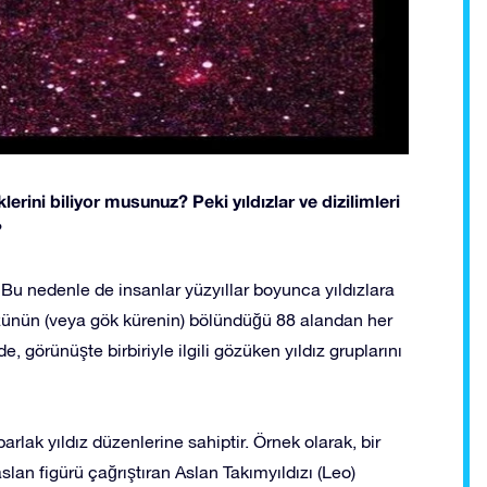
lerini biliyor musunuz? Peki yıldızlar ve dizilimleri
?
r. Bu nedenle de insanlar yüzyıllar boyunca yıldızlara
üzünün (veya gök kürenin) bölündüğü 88 alandan her
de, görünüşte birbiriyle ilgili gözüken yıldız gruplarını
arlak yıldız düzenlerine sahiptir. Örnek olarak, bir
aslan figürü çağrıştıran Aslan Takımyıldızı (Leo)