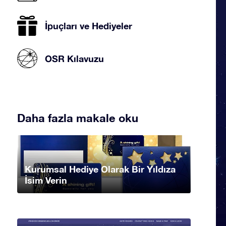
İpuçları ve Hediyeler
OSR Kılavuzu
Daha fazla makale oku
Kurumsal Hediye Olarak Bir Yıldıza
İsim Verin