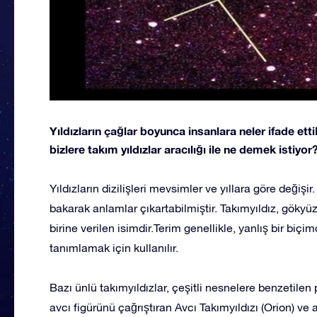
Yıldızların çağlar boyunca insanlara neler ifade ettik
bizlere takım yıldızlar aracılığı ile ne demek istiyor
Yıldızların dizilişleri mevsimler ve yıllara göre değişi
bakarak anlamlar çıkartabilmiştir. Takımyıldız, göky
birine verilen isimdir.Terim genellikle, yanlış bir biçim
tanımlamak için kullanılır.
Bazı ünlü takımyıldızlar, çeşitli nesnelere benzetilen p
avcı figürünü çağrıştıran Avcı Takımyıldızı (Orion) ve 