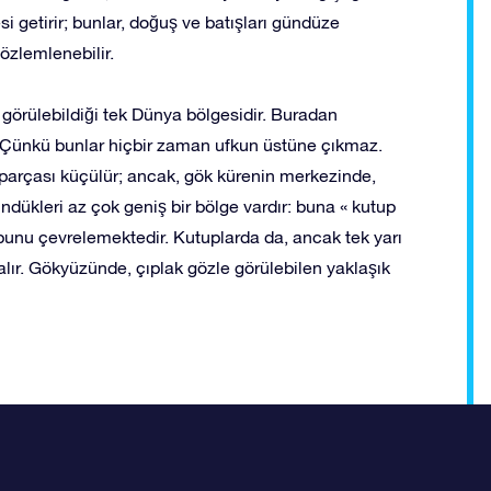
si getirir; bunlar, doğuş ve batışları gündüze
özlemlenebilir.
 görülebildiği tek Dünya bölgesidir. Buradan
z. Çünkü bunlar hiçbir zaman ufkun üstüne çıkmaz.
parçası küçülür; ancak, gök kürenin merkezinde,
ündükleri az çok geniş bir bölge vardır: buna « kutup
tbunu çevrelemektedir. Kutuplarda da, ancak tek yarı
kalır. Gökyüzünde, çıplak gözle görülebilen yaklaşık