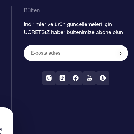
Bülten
İndirimler ve ürün güncellemeleri için
ÜCRETSİZ haber bültenimize abone olun
ng
r