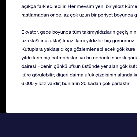
açıkça fark edilebilir. Her mevsim yeni bir yıldız küme
rastlamadan önce, az çok uzun bir periyot boyunca g
Ekvator, gece boyunca tüm takımyıldızların geçişinin
uzaklaşılır uzaklaşılmaz, kimi yıldızlar hiç görünme
Kutuplara yaklaşıldıkça gözlemlenebilecek gök küre 
yıldızların hiç batmadıkları ve bu nedenle sürekli gör
dairesi » denir, çünkü ufkun üstünde yer alan gök ku
küre görülebilir; diğeri daima ufuk çizgisinin altında 
6.000 yıldız vardır; bunların 20 kadarı çok parlaktır.