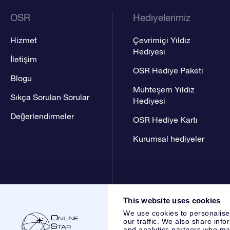
OSR
Hediyelerimiz
Hizmet
Çevrimiçi Yıldız
Hediyesi
İletişim
OSR Hediye Paketi
Blogu
Muhteşem Yıldız
Sıkça Sorulan Sorular
Hediyesi
Değerlendirmeler
OSR Hediye Kartı
Kurumsal hediyeler
This website uses cookies
We use cookies to personalise
our traffic. We also share info
and analytics partners who may