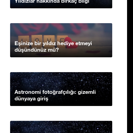
Yıldızlar hakkında birkaç bilgi
Eşinize bir yıldız hediye etmeyi
düşündünüz mü?
Astronomi fotoğrafçılığı: gizemli
dünyaya giriş