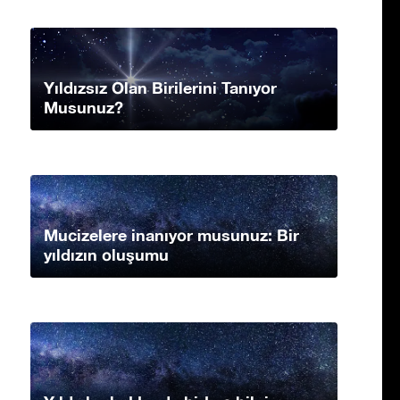
Yıldızsız Olan Birilerini Tanıyor
Musunuz?
Mucizelere inanıyor musunuz: Bir
yıldızın oluşumu