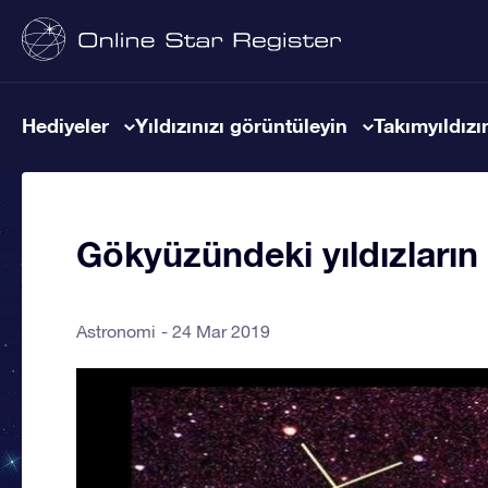
Hediyeler
Yıldızınızı görüntüleyin
Takımyıldızın
Gökyüzündeki yıldızların i
Astronomi
24 Mar 2019