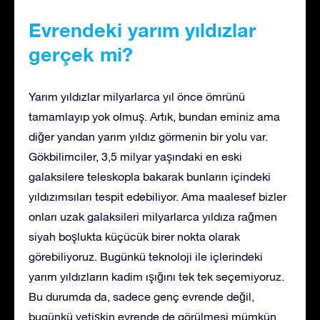
Evrendeki yarım yıldızlar
gerçek mi?
Yarım yıldızlar milyarlarca yıl önce ömrünü
tamamlayıp yok olmuş. Artık, bundan eminiz ama
diğer yandan yarım yıldız görmenin bir yolu var.
Gökbilimciler, 3,5 milyar yaşındaki en eski
galaksilere teleskopla bakarak bunların içindeki
yıldızımsıları tespit edebiliyor. Ama maalesef bizler
onları uzak galaksileri milyarlarca yıldıza rağmen
siyah boşlukta küçücük birer nokta olarak
görebiliyoruz. Bugünkü teknoloji ile içlerindeki
yarım yıldızların kadim ışığını tek tek seçemiyoruz.
Bu durumda da, sadece genç evrende değil,
bugünkü yetişkin evrende de görülmesi mümkün