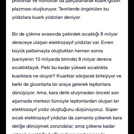
protonlar ve nötronlar da parçalanarak kuark-gluon
plazması oluşturuyor. Teorilerde öngörülen bu
yıldızlara kuark yıldızları deniyor.
Bir de çökme sırasında çekirdek sıcaklığı 8 milyar
dereceye ulaşan elektrozayıf yıldızlar var. Evren
büyük patlamayla oluştuktan hemen sonra
(saniyenin 10 milyarda birinde) 8 milyar derece
sıcaklıktaydı. Peki bu kadar yüksek sıcaklıkta
kuarklara ne oluyor? Kuarklar sıkışarak birleşiyor ve
belki de gluonlarla bir araya gelerek leptonlara
dönüşüyor. Ama, kara delik oluşmadan önceki son
aşamada merkezi tümüyle leptonlardan oluşan bir
elektrozayıf yıldız oluştuğunu düşünüyoruz. Süper
sıcak elektrozayıf yıldızlar da zamanla çökerek kara
deliğe dönüşmek zorundalar; ama çökene kadar