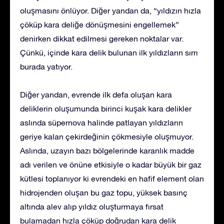
oluşmasını önlüyor. Diğer yandan da, “yıldızın hızla
çöküp kara deliğe dönüşmesini engellemek”
denirken dikkat edilmesi gereken noktalar var.
Çünkü, içinde kara delik bulunan ilk yıldızların sırrı
burada yatıyor.
Diğer yandan, evrende ilk defa oluşan kara
deliklerin oluşumunda birinci kuşak kara delikler
aslında süpernova halinde patlayan yıldızların
geriye kalan çekirdeğinin çökmesiyle oluşmuyor.
Aslında, uzayın bazı bölgelerinde karanlık madde
adı verilen ve önüne etkisiyle o kadar büyük bir gaz
kütlesi toplanıyor ki evrendeki en hafif element olan
hidrojenden oluşan bu gaz topu, yüksek basınç
altında alev alıp yıldız oluşturmaya fırsat
bulamadan hızla çöküp doğrudan kara delik