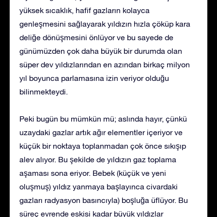
yüksek sıcaklık, hafif gazların kolayca
genleşmesini sağlayarak yıldızın hızla çöküp kara
deliğe dönüşmesini önlüyor ve bu sayede de
günümüzden çok daha büyük bir durumda olan
süper dev yıldızlarından en azından birkaç milyon
yıl boyunca parlamasına izin veriyor olduğu
bilinmekteydi.
Peki bugün bu mümkün mü; aslında hayır, çünkü
uzaydaki gazlar artık ağır elementler içeriyor ve
küçük bir noktaya toplanmadan çok önce sıkışıp
alev alıyor. Bu şekilde de yıldızın gaz toplama
aşaması sona eriyor. Bebek (küçük ve yeni
oluşmuş) yıldız yanmaya başlayınca civardaki
gazları radyasyon basıncıyla) boşluğa üflüyor. Bu
süreç evrende eskisi kadar büyük yıldızlar