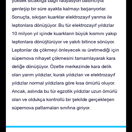
yüksek sıcaklığa bağlı radyasyon basıncıyla
genleşip bir süre ayakta kalmayı başarıyorlar.
Sonuçta, sıkışan kuarklar elektrozayıf yanma ile
leptonlara dönüşüyor. Bu tür elektrozayıf yıldızlar
10 milyon yıl içinde kuarkların büyük kısmını yakıp
leptonlara dönüştürüyor ve yakıtı bitince sönüyor.
Leptonlar da çökmeyi önleyecek ısı üretmediği için
süpernova nihayet çökmesini tamamlayarak kara
deliğe dönüşüyor. Özetle merkezinde kara delik
olan yarım yıldızlar, kurak yıldızları ve elektrozayıf
yıldızlar normal yıldızlara göre kısa ömürlü oluyor.
Ancak, aslında bu tür egzotik yıldızlar uzun ömürlü
olan ve oldukça kontrollü bir şekilde gerçekleşen
süpernova patlamaları sınıfına giriyor.