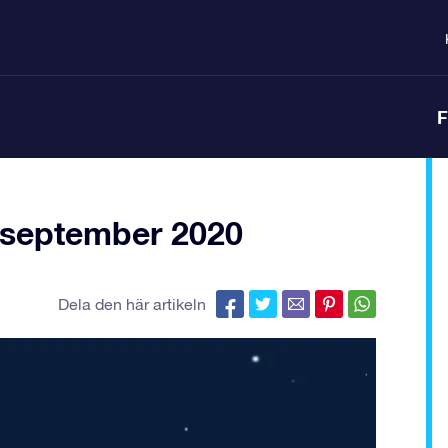
F
 september 2020
Dela den här artikeln