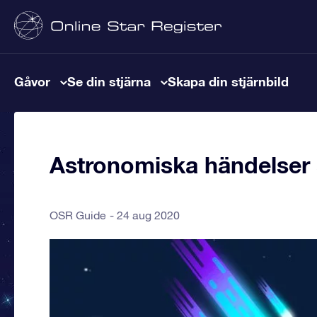
Gåvor
Se din stjärna
Skapa din stjärnbild
Astronomiska händelser
OSR Guide
24 aug 2020