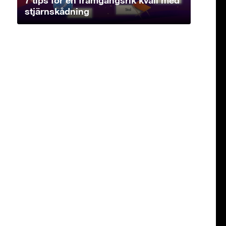
stjärnskådning