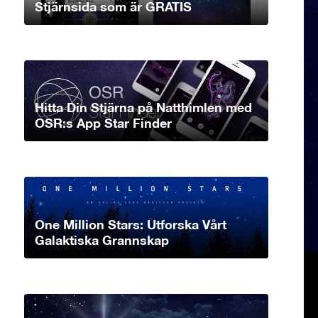
Stjärnsida som är GRATIS
Hitta Din Stjärna på Natthimlen med
OSR:s App Star Finder
One Million Stars: Utforska Vårt
Galaktiska Grannskap