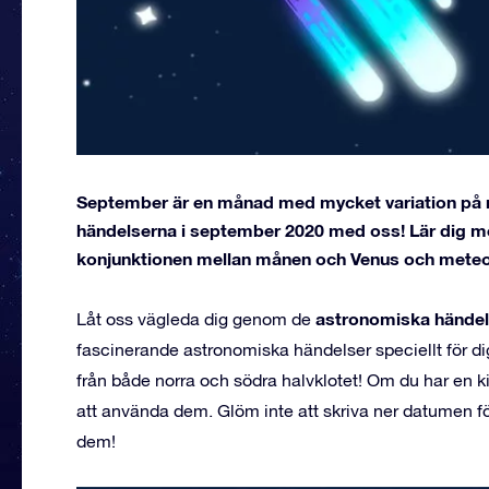
September är en månad med mycket variation på 
händelserna i september 2020 med oss! Lär dig m
konjunktionen mellan månen och Venus och meteo
astronomiska hände
Låt oss vägleda dig genom de
fascinerande astronomiska händelser speciellt för dig
från både norra och södra halvklotet! Om du har en kika
att använda dem. Glöm inte att skriva ner datumen fö
dem!