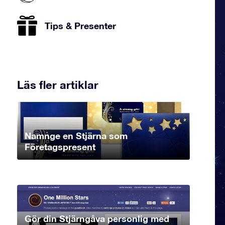
Tips & Presenter
Läs fler artiklar
Namnge en Stjärna som
Företagspresent
Gör din Stjärngåva personlig med