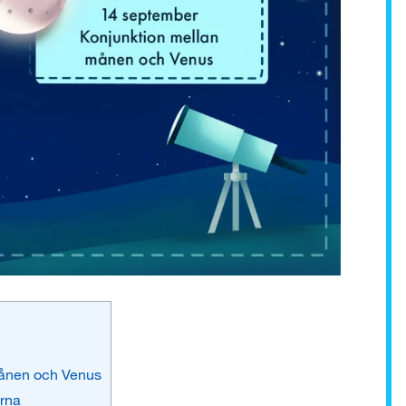
månen och Venus
erna