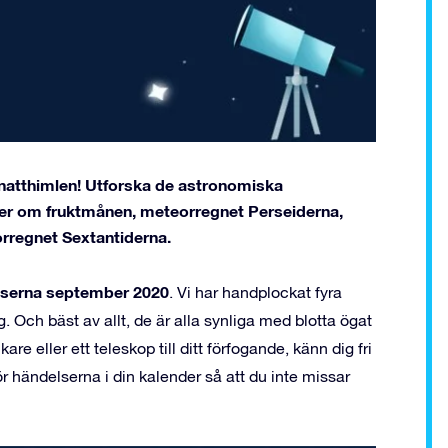
natthimlen! Utforska de astronomiska
er om fruktmånen, meteorregnet Perseiderna,
rregnet Sextantiderna.
lserna september 2020
. Vi har handplockat fyra
. Och bäst av allt, de är alla synliga med blotta ögat
re eller ett teleskop till ditt förfogande, känn dig fri
r händelserna i din kalender så att du inte missar