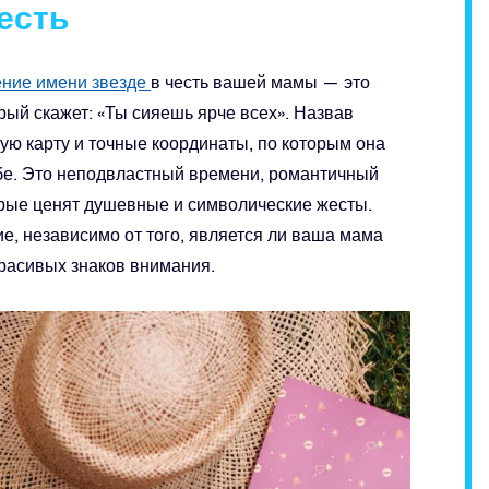
честь
ние имени звезде
в честь вашей мамы — это
рый скажет: «Ты сияешь ярче всех». Назвав
ную карту и точные координаты, по которым она
ебе. Это неподвластный времени, романтичный
орые ценят душевные и символические жесты.
е, независимо от того, является ли ваша мама
расивых знаков внимания.