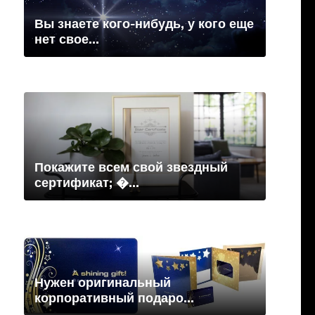
Вы знаете кого-нибудь, у кого еще
нет свое...
Покажите всем свой звездный
сертификат; �...
Нужен оригинальный
корпоративный подаро...