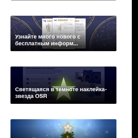
Узнайте много нового с
бесплатным информ...
Светящаяся в темноте наклейка-
звезда OSR