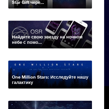
Star Gift чере...
Найдите свою звезду на ночном
небе с помо...
One Million Stars: Исследуйте нашу
галактику