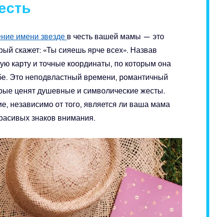
честь
ние имени звезде
в честь вашей мамы — это
рый скажет: «Ты сияешь ярче всех». Назвав
ную карту и точные координаты, по которым она
ебе. Это неподвластный времени, романтичный
орые ценят душевные и символические жесты.
е, независимо от того, является ли ваша мама
расивых знаков внимания.