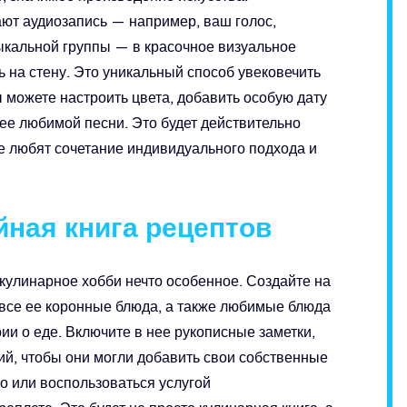
т аудиозапись — например, ваш голос,
ыкальной группы — в красочное визуальное
 на стену. Это уникальный способ увековечить
 можете настроить цвета, добавить особую дату
ее любимой песни. Это будет действительно
е любят сочетание индивидуального подхода и
йная книга рецептов
 кулинарное хобби нечто особенное. Создайте на
т все ее коронные блюда, а также любимые блюда
ии о еде. Включите в нее рукописные заметки,
й, чтобы они могли добавить свои собственные
о или воспользоваться услугой