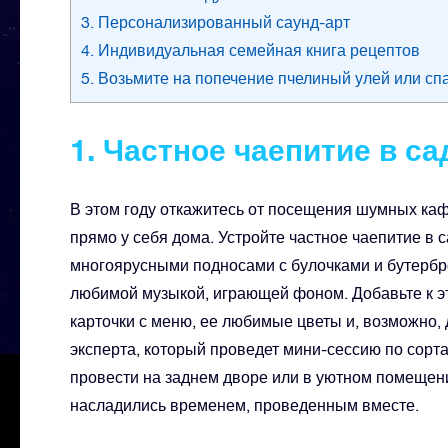
3. Персонализированный саунд-арт
4. Индивидуальная семейная книга рецептов
5. Возьмите на попечение пчелиный улей или сп
1. Частное чаепитие в са
В этом году откажитесь от посещения шумных ка
прямо у себя дома. Устройте частное чаепитие в
многоярусными подносами с булочками и бутербро
любимой музыкой, играющей фоном. Добавьте к эт
карточки с меню, ее любимые цветы и, возможно,
эксперта, который проведет мини-сессию по сорт
провести на заднем дворе или в уютном помещени
насладились временем, проведенным вместе.