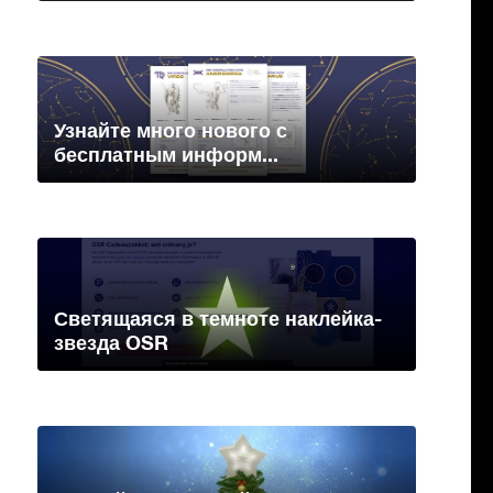
Узнайте много нового с
бесплатным информ...
Светящаяся в темноте наклейка-
звезда OSR