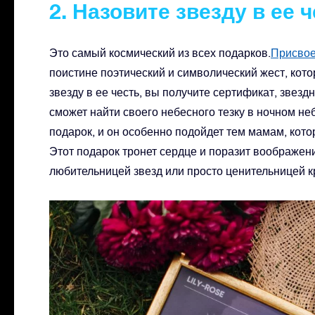
2. Назовите звезду в ее 
Это самый космический из всех подарков.
Присвое
поистине поэтический и символический жест, кото
звезду в ее честь, вы получите сертификат, звезд
сможет найти своего небесного тезку в ночном н
подарок, и он особенно подойдет тем мамам, кот
Этот подарок тронет сердце и поразит воображени
любительницей звезд или просто ценительницей к