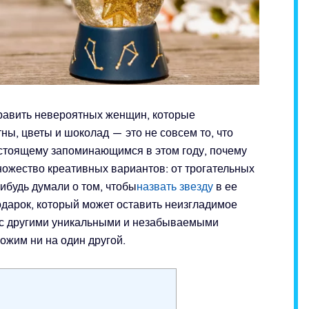
равить невероятных женщин, которые
ны, цветы и шоколад — это не совсем то, что
астоящему запоминающимся в этом году, почему
ожество креативных вариантов: от трогательных
ибудь думали о том, чтобы
назвать звезду
в ее
дарок, который может оставить неизгладимое
я с другими уникальными и незабываемыми
ожим ни на один другой.