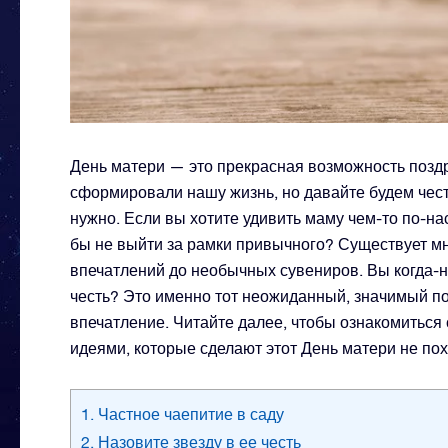
День матери — это прекрасная возможность позд
сформировали нашу жизнь, но давайте будем чест
нужно. Если вы хотите удивить маму чем-то по-н
бы не выйти за рамки привычного? Существует мн
впечатлений до необычных сувениров. Вы когда-н
честь? Это именно тот неожиданный, значимый по
впечатление. Читайте далее, чтобы ознакомитьс
идеями, которые сделают этот День матери не пох
1. Частное чаепитие в саду
2. Назовите звезду в ее честь