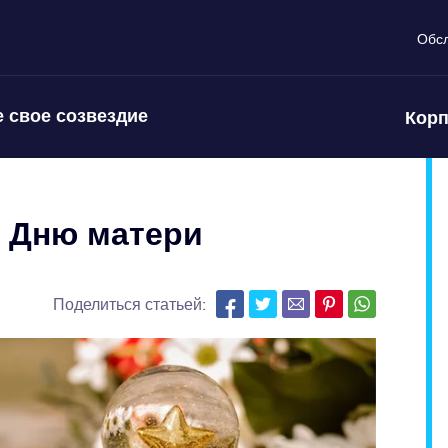
Обс
 свое созвездие
Корп
 Дню матери
Поделиться статьей: