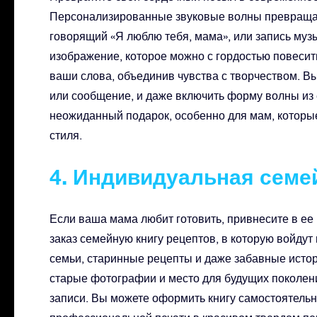
Персонализированные звуковые волны превращаю
говорящий «Я люблю тебя, мама», или запись муз
изображение, которое можно с гордостью повесить
ваши слова, объединив чувства с творчеством. Вы
или сообщение, и даже включить форму волны из 
неожиданный подарок, особенно для мам, которы
стиля.
4. Индивидуальная семе
Если ваша мама любит готовить, привнесите в ее
заказ семейную книгу рецептов, в которую войду
семьи, старинные рецепты и даже забавные истор
старые фотографии и место для будущих поколени
записи. Вы можете оформить книгу самостоятельн