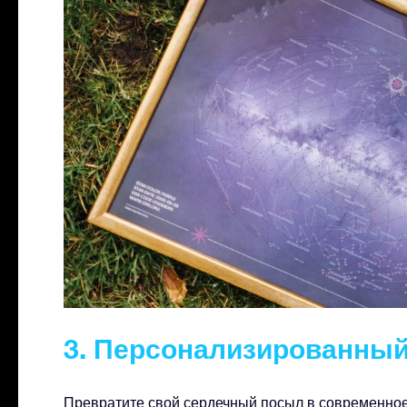
3. Персонализированный
Превратите свой сердечный посыл в современное