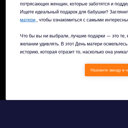
потрясающих женщин, которые заботятся и поддер
Ищете идеальный подарок для бабушки? Заглянит
матери
, чтобы ознакомиться с самыми интересн
Что бы вы ни выбрали, лучшие подарки — это те, 
желании удивлять. В этот День матери осмельтесь
историю, которая отразит то, насколько она уникал
Назовите звезду в 