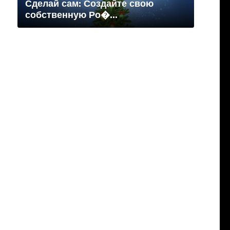
Сделай сам: Создайте свою
собственную Ро�...