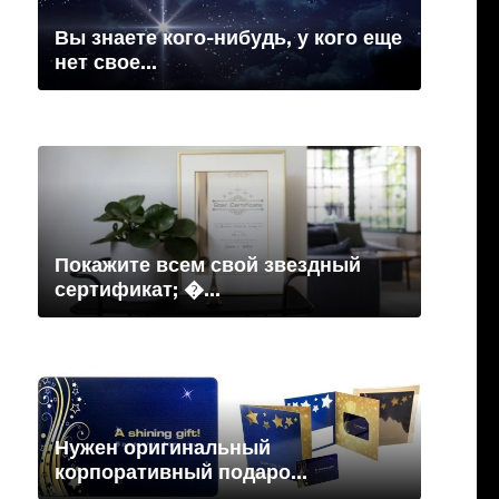
Вы знаете кого-нибудь, у кого еще
нет свое...
Покажите всем свой звездный
сертификат; �...
Нужен оригинальный
корпоративный подаро...