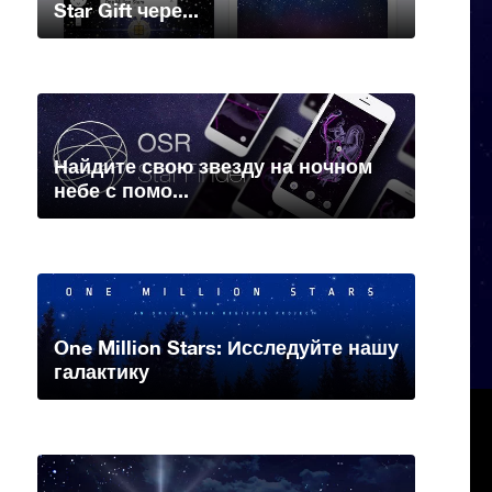
Star Gift чере...
Найдите свою звезду на ночном
небе с помо...
One Million Stars: Исследуйте нашу
галактику