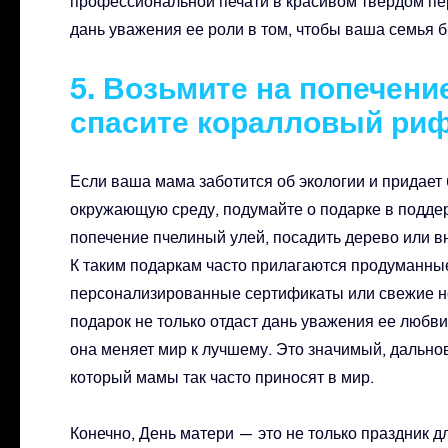
профессиональной печати в красивом твердом пере
дань уважения ее роли в том, чтобы ваша семья 
5. Возьмите на попечени
спасите коралловый риф
Если ваша мама заботится об экологии и придает
окружающую среду, подумайте о подарке в поддер
попечение пчелиный улей, посадить дерево или в
К таким подаркам часто прилагаются продуманные
персонализированные сертификаты или свежие но
подарок не только отдаст дань уважения ее любви 
она меняет мир к лучшему. Это значимый, дально
который мамы так часто приносят в мир.
Конечно, День матери — это не только праздник д