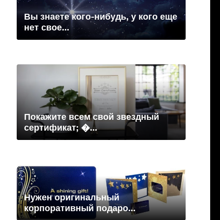
Вы знаете кого-нибудь, у кого еще
нет свое...
Покажите всем свой звездный
сертификат; �...
Нужен оригинальный
корпоративный подаро...