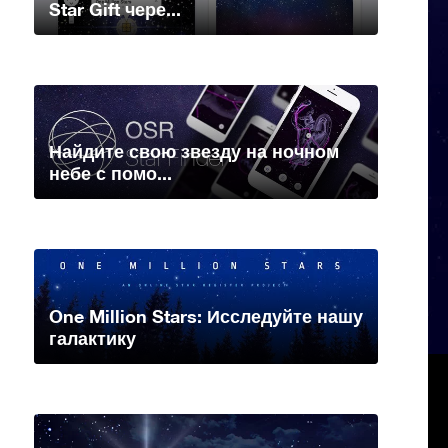
Star Gift чере...
Найдите свою звезду на ночном
небе с помо...
One Million Stars: Исследуйте нашу
галактику