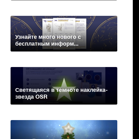
Узнайте много нового с
бесплатным информ...
Светящаяся в темноте наклейка-
звезда OSR