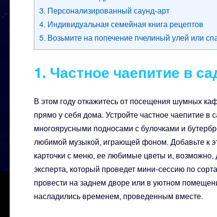
3. Персонализированный саунд-арт
4. Индивидуальная семейная книга рецептов
5. Возьмите на попечение пчелиный улей или сп
1. Частное чаепитие в са
В этом году откажитесь от посещения шумных ка
прямо у себя дома. Устройте частное чаепитие в
многоярусными подносами с булочками и бутербро
любимой музыкой, играющей фоном. Добавьте к эт
карточки с меню, ее любимые цветы и, возможно,
эксперта, который проведет мини-сессию по сорт
провести на заднем дворе или в уютном помещени
насладились временем, проведенным вместе.