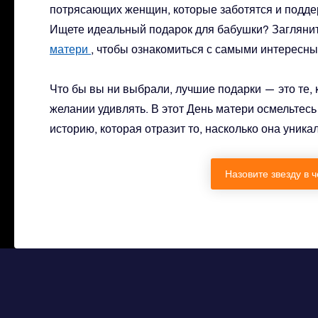
потрясающих женщин, которые заботятся и поддер
Ищете идеальный подарок для бабушки? Заглянит
матери
, чтобы ознакомиться с самыми интересн
Что бы вы ни выбрали, лучшие подарки — это те, 
желании удивлять. В этот День матери осмельтесь
историю, которая отразит то, насколько она уникал
Назовите звезду в 