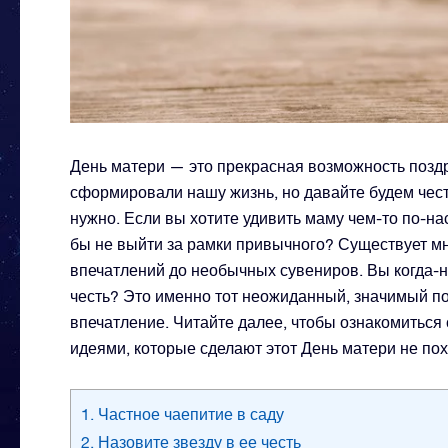
День матери — это прекрасная возможность позд
сформировали нашу жизнь, но давайте будем чест
нужно. Если вы хотите удивить маму чем-то по-н
бы не выйти за рамки привычного? Существует мн
впечатлений до необычных сувениров. Вы когда-н
честь? Это именно тот неожиданный, значимый по
впечатление. Читайте далее, чтобы ознакомитьс
идеями, которые сделают этот День матери не пох
1. Частное чаепитие в саду
2. Назовите звезду в ее честь