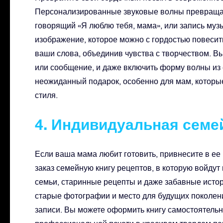
Персонализированные звуковые волны превращаю
говорящий «Я люблю тебя, мама», или запись муз
изображение, которое можно с гордостью повесить
ваши слова, объединив чувства с творчеством. Вы
или сообщение, и даже включить форму волны из 
неожиданный подарок, особенно для мам, которы
стиля.
4. Индивидуальная семе
Если ваша мама любит готовить, привнесите в ее
заказ семейную книгу рецептов, в которую войду
семьи, старинные рецепты и даже забавные истор
старые фотографии и место для будущих поколени
записи. Вы можете оформить книгу самостоятельн