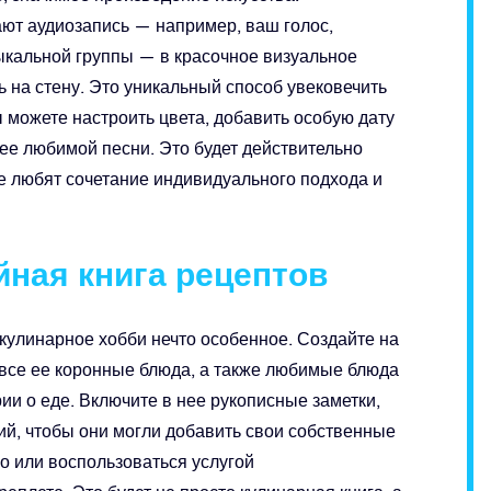
т аудиозапись — например, ваш голос,
ыкальной группы — в красочное визуальное
 на стену. Это уникальный способ увековечить
 можете настроить цвета, добавить особую дату
ее любимой песни. Это будет действительно
е любят сочетание индивидуального подхода и
йная книга рецептов
 кулинарное хобби нечто особенное. Создайте на
т все ее коронные блюда, а также любимые блюда
ии о еде. Включите в нее рукописные заметки,
й, чтобы они могли добавить свои собственные
о или воспользоваться услугой