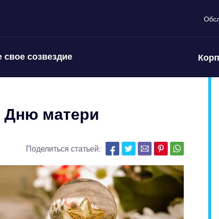
Обс
 свое созвездие
Корп
 Дню матери
Поделиться статьей: