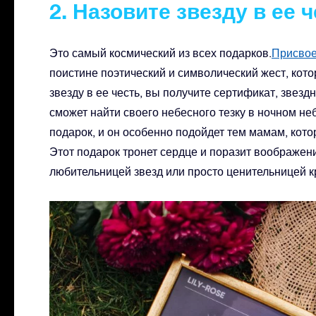
2. Назовите звезду в ее 
Это самый космический из всех подарков.
Присвое
поистине поэтический и символический жест, кото
звезду в ее честь, вы получите сертификат, звезд
сможет найти своего небесного тезку в ночном н
подарок, и он особенно подойдет тем мамам, кот
Этот подарок тронет сердце и поразит воображени
любительницей звезд или просто ценительницей к