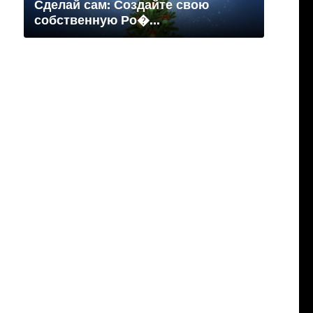
Сделай сам: Создайте свою
собственную Ро�...