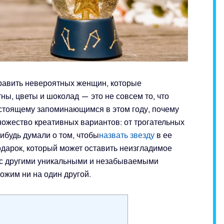
равить невероятных женщин, которые
ны, цветы и шоколад — это не совсем то, что
астоящему запоминающимся в этом году, почему
ожество креативных вариантов: от трогательных
ибудь думали о том, чтобы
назвать звезду
в ее
дарок, который может оставить неизгладимое
я с другими уникальными и незабываемыми
ожим ни на один другой.