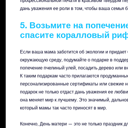
профессиональной печати в красивом твердом пере
дань уважения ее роли в том, чтобы ваша семья 
5. Возьмите на попечени
спасите коралловый риф
Если ваша мама заботится об экологии и придает
окружающую среду, подумайте о подарке в поддер
попечение пчелиный улей, посадить дерево или в
К таким подаркам часто прилагаются продуманные
персонализированные сертификаты или свежие но
подарок не только отдаст дань уважения ее любви 
она меняет мир к лучшему. Это значимый, дально
который мамы так часто приносят в мир.
Конечно, День матери — это не только праздник д