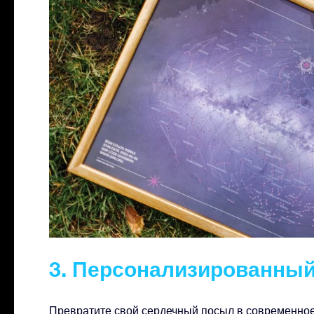
3. Персонализированный
Превратите свой сердечный посыл в современное