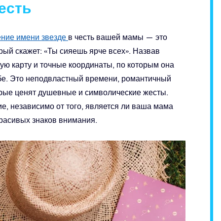
честь
ние имени звезде
в честь вашей мамы — это
рый скажет: «Ты сияешь ярче всех». Назвав
ную карту и точные координаты, по которым она
ебе. Это неподвластный времени, романтичный
орые ценят душевные и символические жесты.
е, независимо от того, является ли ваша мама
расивых знаков внимания.