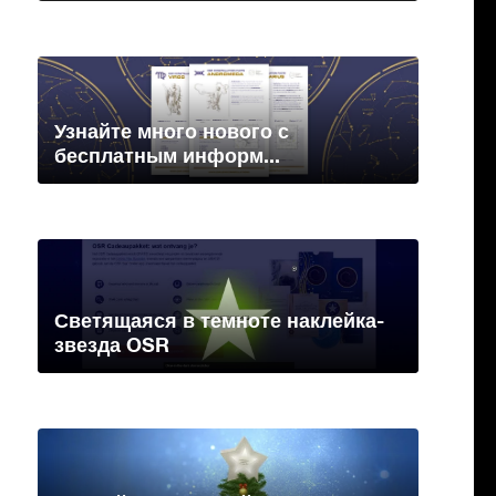
Узнайте много нового с
бесплатным информ...
Светящаяся в темноте наклейка-
звезда OSR