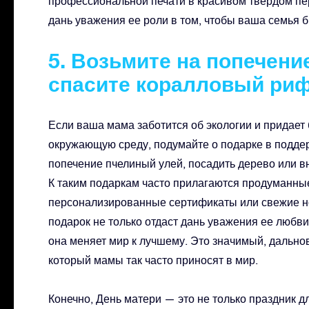
профессиональной печати в красивом твердом пере
дань уважения ее роли в том, чтобы ваша семья 
5. Возьмите на попечени
спасите коралловый риф
Если ваша мама заботится об экологии и придает
окружающую среду, подумайте о подарке в поддер
попечение пчелиный улей, посадить дерево или в
К таким подаркам часто прилагаются продуманные
персонализированные сертификаты или свежие но
подарок не только отдаст дань уважения ее любви 
она меняет мир к лучшему. Это значимый, дально
который мамы так часто приносят в мир.
Конечно, День матери — это не только праздник д