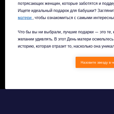
потрясающих женщин, которые заботятся и поддер
Ищете идеальный подарок для бабушки? Заглянит
матери
, чтобы ознакомиться с самыми интересн
Что бы вы ни выбрали, лучшие подарки — это те, 
желании удивлять. В этот День матери осмельтесь
историю, которая отразит то, насколько она уникал
Назовите звезду в 