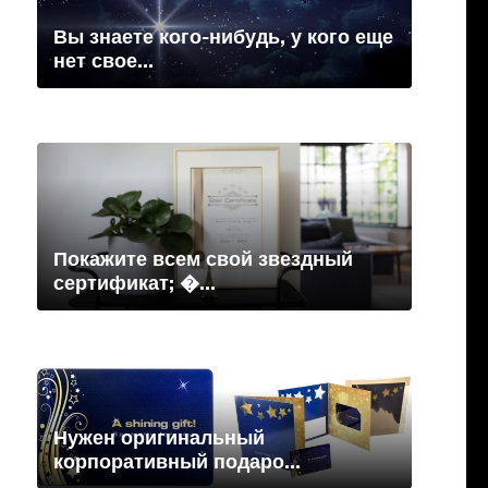
Вы знаете кого-нибудь, у кого еще
нет свое...
Покажите всем свой звездный
сертификат; �...
Нужен оригинальный
корпоративный подаро...