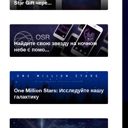
Star Gift чере...
Найдите свою звезду на ночном
небе с помо...
One Million Stars: Исследуйте нашу
галактику