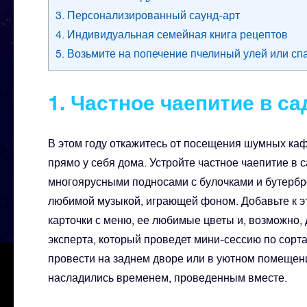
3. Персонализированный саунд-арт
4. Индивидуальная семейная книга рецептов
5. Возьмите на попечение пчелиный улей или сп
1. Частное чаепитие в са
В этом году откажитесь от посещения шумных ка
прямо у себя дома. Устройте частное чаепитие в
многоярусными подносами с булочками и бутербро
любимой музыкой, играющей фоном. Добавьте к эт
карточки с меню, ее любимые цветы и, возможно,
эксперта, который проведет мини-сессию по сорт
провести на заднем дворе или в уютном помещени
насладились временем, проведенным вместе.