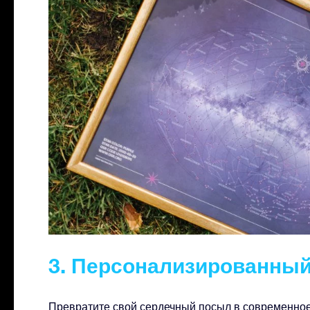
3. Персонализированный
Превратите свой сердечный посыл в современное