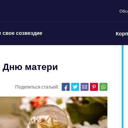
Обс
 свое созвездие
Корп
 Дню матери
Поделиться статьей: