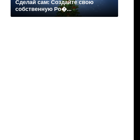
Сделай сам: Создайте свою
собственную Ро�...