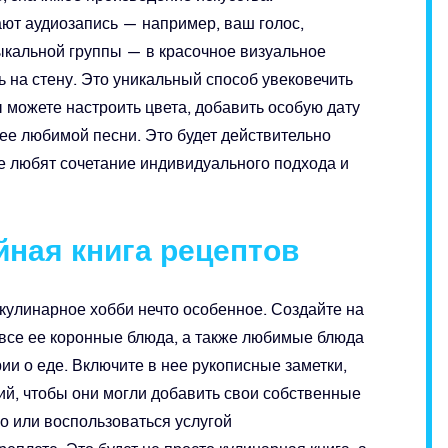
т аудиозапись — например, ваш голос,
ыкальной группы — в красочное визуальное
 на стену. Это уникальный способ увековечить
 можете настроить цвета, добавить особую дату
ее любимой песни. Это будет действительно
е любят сочетание индивидуального подхода и
йная книга рецептов
 кулинарное хобби нечто особенное. Создайте на
т все ее коронные блюда, а также любимые блюда
ии о еде. Включите в нее рукописные заметки,
й, чтобы они могли добавить свои собственные
о или воспользоваться услугой