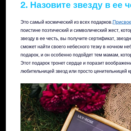
2. Назовите звезду в ее 
Это самый космический из всех подарков.
Присвое
поистине поэтический и символический жест, кото
звезду в ее честь, вы получите сертификат, звезд
сможет найти своего небесного тезку в ночном н
подарок, и он особенно подойдет тем мамам, кот
Этот подарок тронет сердце и поразит воображени
любительницей звезд или просто ценительницей к