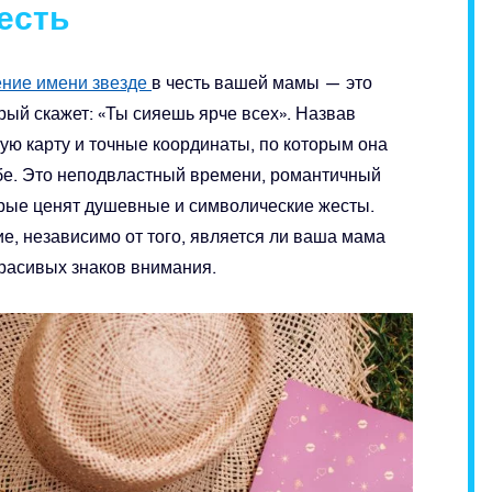
честь
ние имени звезде
в честь вашей мамы — это
рый скажет: «Ты сияешь ярче всех». Назвав
ную карту и точные координаты, по которым она
ебе. Это неподвластный времени, романтичный
орые ценят душевные и символические жесты.
е, независимо от того, является ли ваша мама
расивых знаков внимания.