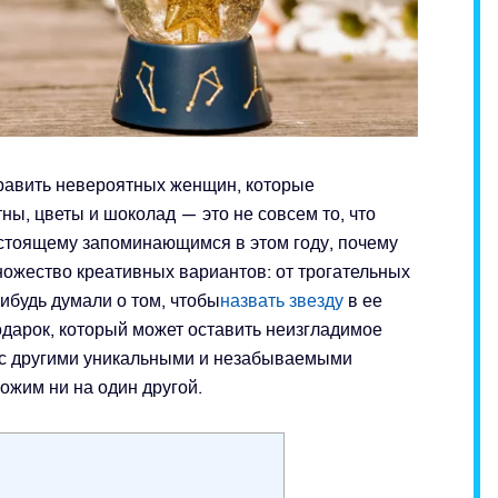
равить невероятных женщин, которые
ны, цветы и шоколад — это не совсем то, что
астоящему запоминающимся в этом году, почему
ожество креативных вариантов: от трогательных
ибудь думали о том, чтобы
назвать звезду
в ее
дарок, который может оставить неизгладимое
я с другими уникальными и незабываемыми
ожим ни на один другой.