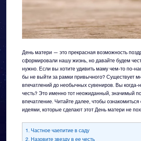
День матери — это прекрасная возможность позд
сформировали нашу жизнь, но давайте будем чест
нужно. Если вы хотите удивить маму чем-то по-н
бы не выйти за рамки привычного? Существует мн
впечатлений до необычных сувениров. Вы когда-н
честь? Это именно тот неожиданный, значимый по
впечатление. Читайте далее, чтобы ознакомитьс
идеями, которые сделают этот День матери не пох
1. Частное чаепитие в саду
2. Назовите звезду в ее честь