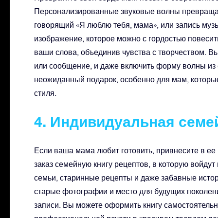
Персонализированные звуковые волны превращаю
говорящий «Я люблю тебя, мама», или запись муз
изображение, которое можно с гордостью повесить
ваши слова, объединив чувства с творчеством. Вы
или сообщение, и даже включить форму волны из 
неожиданный подарок, особенно для мам, которы
стиля.
4. Индивидуальная семе
Если ваша мама любит готовить, привнесите в ее
заказ семейную книгу рецептов, в которую войду
семьи, старинные рецепты и даже забавные истор
старые фотографии и место для будущих поколени
записи. Вы можете оформить книгу самостоятельн