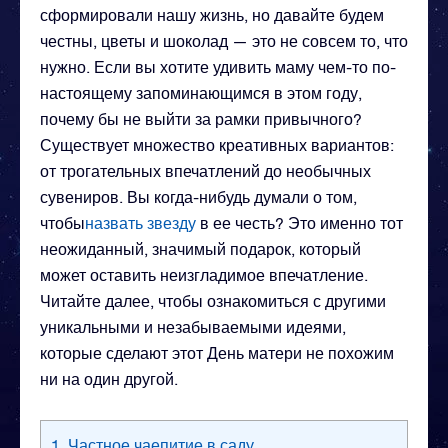
сформировали нашу жизнь, но давайте будем
честны, цветы и шоколад — это не совсем то, что
нужно. Если вы хотите удивить маму чем-то по-
настоящему запоминающимся в этом году,
почему бы не выйти за рамки привычного?
Существует множество креативных вариантов:
от трогательных впечатлений до необычных
сувениров. Вы когда-нибудь думали о том,
чтобы
назвать звезду
в ее честь? Это именно тот
неожиданный, значимый подарок, который
может оставить неизгладимое впечатление.
Читайте далее, чтобы ознакомиться с другими
уникальными и незабываемыми идеями,
которые сделают этот День матери не похожим
ни на один другой.
1. Частное чаепитие в саду