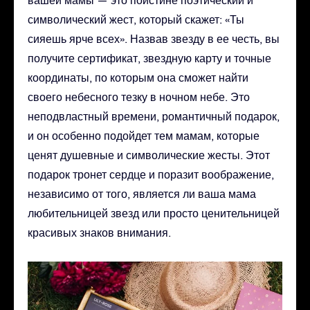
символический жест, который скажет: «Ты
сияешь ярче всех». Назвав звезду в ее честь, вы
получите сертификат, звездную карту и точные
координаты, по которым она сможет найти
своего небесного тезку в ночном небе. Это
неподвластный времени, романтичный подарок,
и он особенно подойдет тем мамам, которые
ценят душевные и символические жесты. Этот
подарок тронет сердце и поразит воображение,
независимо от того, является ли ваша мама
любительницей звезд или просто ценительницей
красивых знаков внимания.