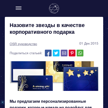
Назовите звезды в качестве
корпоративного подарка
01 Дек 2015
OSR руководство
Поделиться статьей:
Мы предлагаем персонализированные
подарки, которые идеально подойдут для