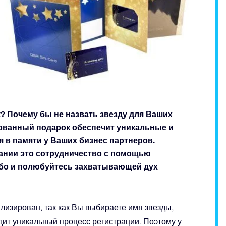
 Почему бы не назвать звезду для Ваших
рованный подарок обеспечит уникальные и
я в памяти у Ваших бизнес партнеров.
пании это сотрудничество с помощью
ебо и полюбуйтесь захватывающей дух
изирован, так как Вы выбираете имя звезды,
одит уникальный процесс регистрации. Поэтому у