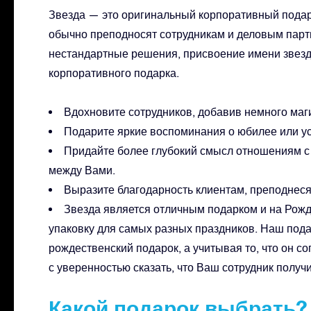
Звезда — это оригинальный корпоративный подаро
обычно преподносят сотрудникам и деловым парт
нестандартные решения, присвоение имени звезд
корпоративного подарка.
Вдохновите сотрудников, добавив немного маг
Подарите яркие воспоминания о юбилее или у
Придайте более глубокий смысл отношениям с
между Вами.
Выразите благодарность клиентам, преподнеся
Звезда является отличным подарком и на Рож
упаковку для самых разных праздников. Наш под
рождественский подарок, а учитывая то, что он 
с уверенностью сказать, что Ваш сотрудник полу
Какой подарок выбрать?