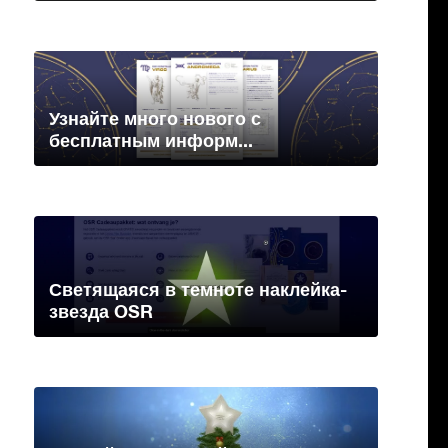
Узнайте много нового с
бесплатным информ...
Светящаяся в темноте наклейка-
звезда OSR