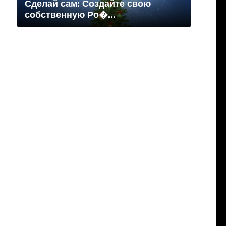
Сделай сам: Создайте свою
собственную Ро�...