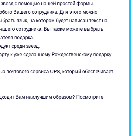
ко звезд с помощью нашей простой формы.
бого Вашего сотрудника. Для этого можно
брать язык, на котором будет написан текст на
Вашего сотрудника. Вы также можете выбрать
чателя подарка.
дукт среди звезд.
рту к уже сделанному Рождественскому подарку,
ью почтового сервиса UPS, который обеспечивает
подходит Вам наилучшим образом? Посмотрите