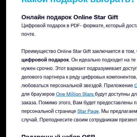
Онлайн подарок Online Star Gift
Цифровой подарок в PDF- формате, который дост
почте.
Преимущество Online Star Gift заключается в том, 
цифровой подарок
. Он идеально подходит на те
нужен срочно. Этот вариант подразумевает досту
делового партнера к ряду цифровых компонентов,
любоваться персональной звездой. Приложение
O
для браузеров
One Million Stars
будут доступны д
заказа. Помимо этого, Вам будет предоставлены 
персональной странице
Star Page
. Мы предлагае
случай. Преподнесите своим сотрудникам презент,
Подарочный набор OSR