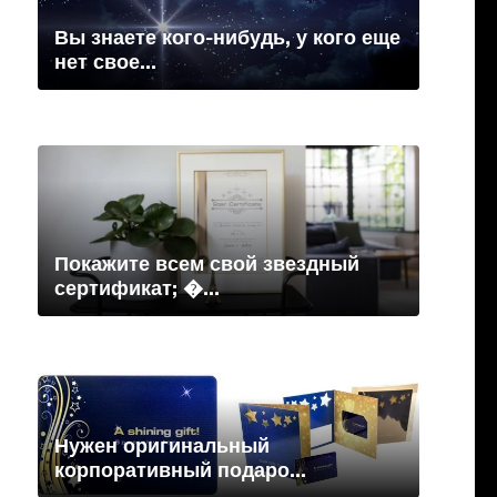
Вы знаете кого-нибудь, у кого еще
нет свое...
Покажите всем свой звездный
сертификат; �...
Нужен оригинальный
корпоративный подаро...