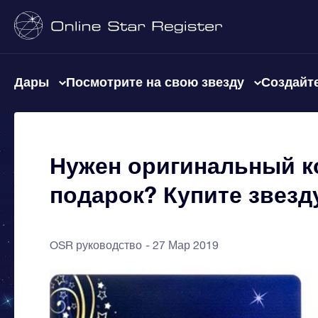
Дары
Посмотрите на свою звезду
Создайте
Нужен оригинальный 
подарок? Купите звезд
OSR руководство
27 Мар 2019