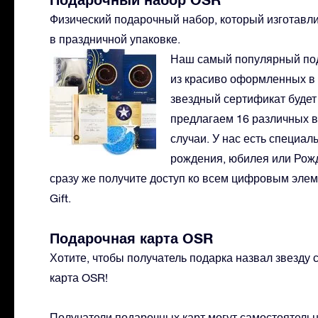
Физический подарочный набор, который изготавл
в праздничной упаковке.
Наш самый популярный по
из красиво оформленных в 
звездный сертификат буде
предлагаем 16 различных 
случаи. У нас есть специа
рождения, юбилея или Рож
сразу же получите доступ ко всем цифровым элем
Gift.
Подарочная карта OSR
Хотите, чтобы получатель подарка назвал звезду
карта OSR!
Получатели подарочных карт могут самостоятель