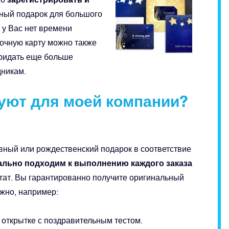
сный подарок для большого
 у Вас нет времени
очную карту можно также
придать еще больше
дникам.
уют для моей компании?
вный или рождественский подарок в соответствие
льно подходим к выполнению каждого заказа
ьтат. Вы гарантированно получите оригинальный
жно, например:
 открытке с поздравительным тестом.