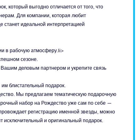
к, который выгодно отличается от того, что
нерам. Для компании, которая любит
е станет идеальной интерпретацией
ии в рабочую атмосферу.li>
спешном сезоне.
 Вашим деловым партнером и укрепите связь
 им блистательный подарок.
дество. Мы предлагаем тематическую подарочную
арочный набор на Рождество уже сам по себе —
сопровождает регистрацию именной звезды, можно
чит исключительный и оригинальный подарок.