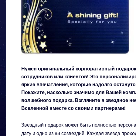
Нужен оригинальный корпоративный подарок?
сотрудников или клиентов! Это персонализи
яркие впечатления, которые надолго останутс
Покажите, насколько значимо для Вашей ком
волшебного подарка. Взгляните в звездное н
Вселенной вместе со своими партнерами!
Звездный подарок может быть полностью персонал
дату и одно из 88 созвездий. Каждая звезда прох