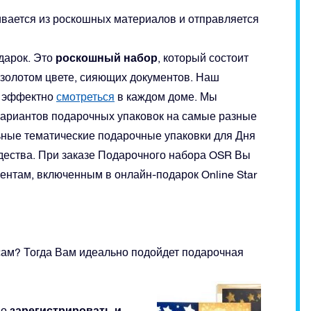
ивается из роскошных материалов и отправляется
роскошный набор
дарок. Это
, который состоит
золотом цвете, сияющих документов. Наш
т эффектно
смотреться
в каждом доме. Мы
вариантов подарочных упаковок на самые разные
льные тематические подарочные упаковки для Дня
дества. При заказе Подарочного набора OSR Вы
ентам, включенным в онлайн-подарок Online Star
 сам? Тогда Вам идеально подойдет подарочная
зарегистрировать и
но