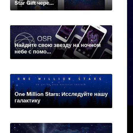
Star Gift чере...
Найдите свою звезду на ночном
небе с помо...
One Million Stars: Исследуйте нашу
галактику