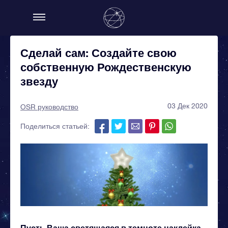
Сделай сам: Создайте свою
собственную Рождественскую
звезду
03 Дек 2020
OSR руководство
Поделиться статьей:
Пусть Ваша светящаяся в темноте наклейка-