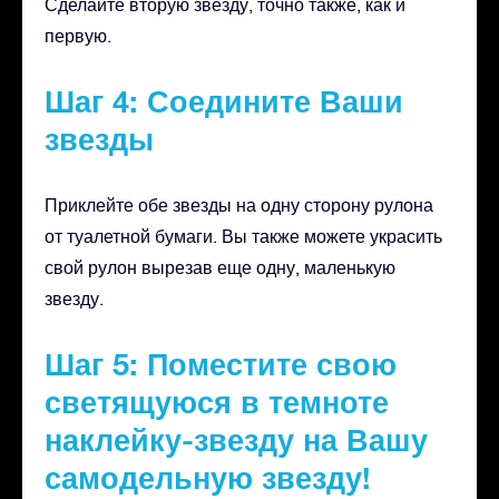
Сделайте вторую звезду, точно также, как и
первую.
Шаг 4: Соедините Ваши
звезды
Приклейте обе звезды на одну сторону рулона
от туалетной бумаги. Вы также можете украсить
свой рулон вырезав еще одну, маленькую
звезду.
Шаг 5: Поместите свою
светящуюся в темноте
наклейку-звезду на Вашу
самодельную звезду!