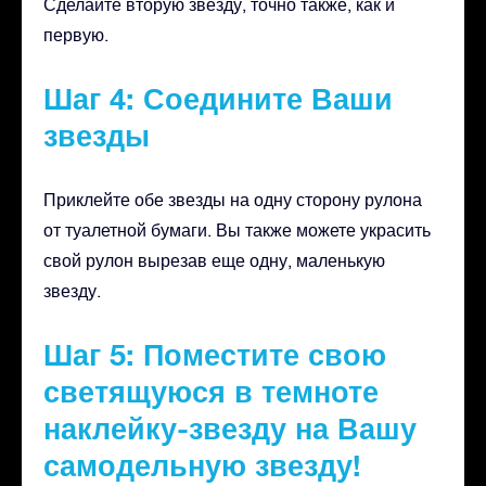
Сделайте вторую звезду, точно также, как и
первую.
Шаг 4: Соедините Ваши
звезды
Приклейте обе звезды на одну сторону рулона
от туалетной бумаги. Вы также можете украсить
свой рулон вырезав еще одну, маленькую
звезду.
Шаг 5: Поместите свою
светящуюся в темноте
наклейку-звезду на Вашу
самодельную звезду!