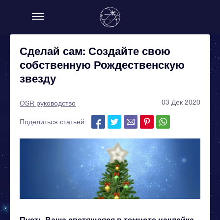
Сделай сам: Создайте свою
собственную Рождественскую
звезду
03 Дек 2020
OSR руководство
Поделиться статьей:
Пусть Ваша светящаяся в темноте наклейка-