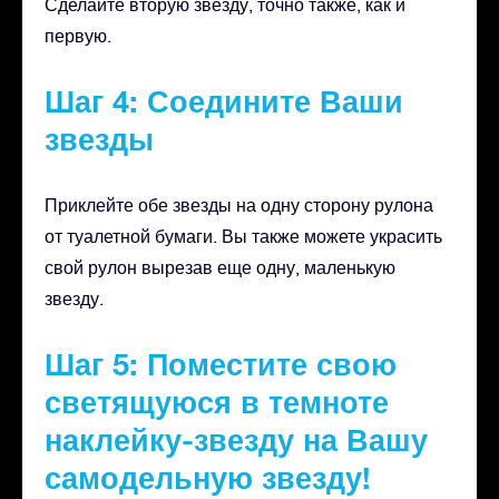
Сделайте вторую звезду, точно также, как и
первую.
Шаг 4: Соедините Ваши
звезды
Приклейте обе звезды на одну сторону рулона
от туалетной бумаги. Вы также можете украсить
свой рулон вырезав еще одну, маленькую
звезду.
Шаг 5: Поместите свою
светящуюся в темноте
наклейку-звезду на Вашу
самодельную звезду!