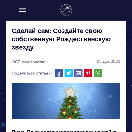
Сделай сам: Создайте свою
собственную Рождественскую
звезду
03 Дек 2020
OSR руководство
Поделиться статьей:
Пусть Ваша светящаяся в темноте наклейка-