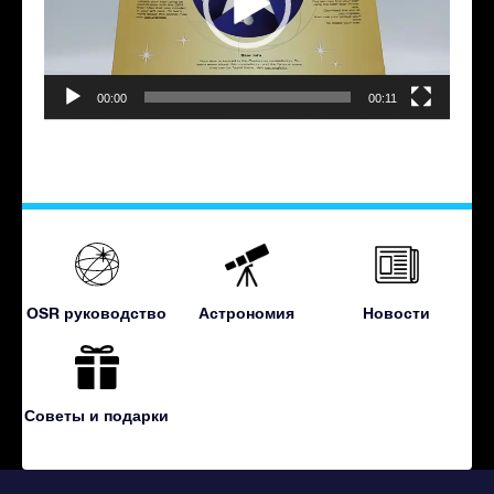
00:00
00:11
OSR руководство
Астрономия
Новости
Советы и подарки