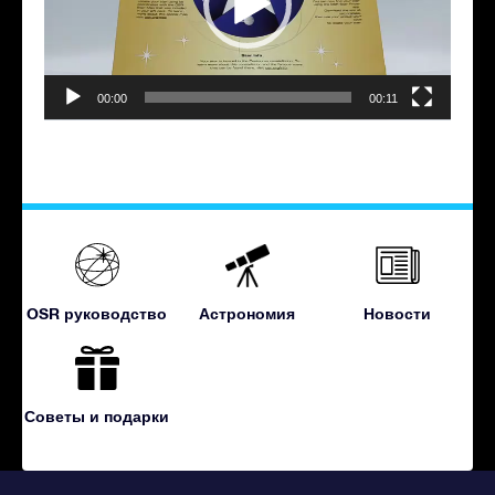
00:00
00:11
OSR руководство
Астрономия
Новости
Советы и подарки