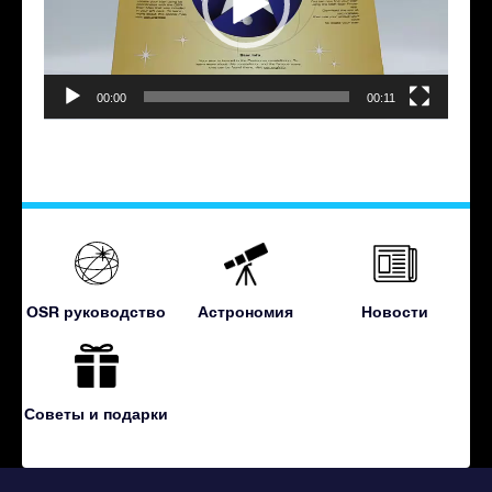
00:00
00:11
OSR руководство
Астрономия
Новости
Советы и подарки