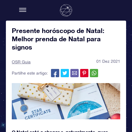
Presente horóscopo de Natal:
Melhor prenda de Natal para
signos
01 Dez 2021
OSR Guia
Partilhe este artigo:
O Natal está a chegar e, naturalmente, quer