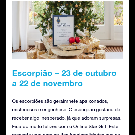
Escorpião – 23 de outubro
a 22 de novembro
Os escorpiões são geralmnete apaixonados,
misteriosos e engenhoso. O escorpião gostaria de
receber algo inesperado, já que adoram surpresas.
Ficarão muito felizes com o Online Star Gift! Este
presente vem com muitas funcionalidades que os