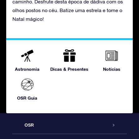
caminho. Desfrute desta época de dádiva com os
olhos postos no céu. Batize uma estrela e torne o
Natal mágico!
Astronomia
Dicas & Presentes
Notícias
OSR Guia
OSR