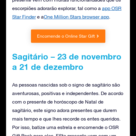
escorpiões adorarão explorar, tal como a
app OSR
Star Finder
e a
One Million Stars browser app
.
Encomende o Online Star Gift
Sagitário – 23 de novembro
a 21 de dezembro
As pessoas nascidas sob o signo de sagitário são
aventurosas, positivas e independentes. De acordo
com o presente de horóscopo de Natal de
sagitário, este signo adora presentes que durem
mais tempo e que lhes recorde os entes queridos.
Por isso, batize uma estrela e encomende o OSR
Gift Pack para eles. ESte presente vem com um