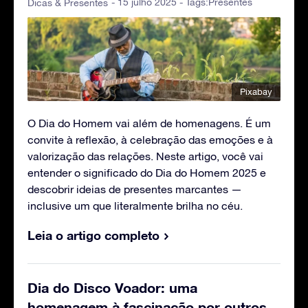
- 15 julho 2025 - Tags:
Presentes
Dicas & Presentes
Pixabay
O Dia do Homem vai além de homenagens. É um
convite à reflexão, à celebração das emoções e à
valorização das relações. Neste artigo, você vai
entender o significado do Dia do Homem 2025 e
descobrir ideias de presentes marcantes —
inclusive um que literalmente brilha no céu.
Leia o artigo completo
Dia do Disco Voador: uma
homenagem à fascinação por outros