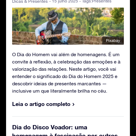
- 15 julho 2025 - Tags:
Presentes
Dicas & Presentes
Pixabay
O Dia do Homem vai além de homenagens. É um
convite à reflexão, à celebração das emoções e à
valorização das relações. Neste artigo, você vai
entender o significado do Dia do Homem 2025 e
descobrir ideias de presentes marcantes —
inclusive um que literalmente brilha no céu.
Leia o artigo completo
Dia do Disco Voador: uma
homenagem à fascinação por outros