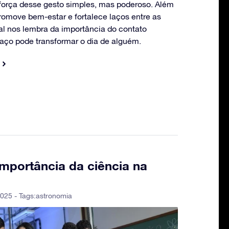
 força desse gesto simples, mas poderoso. Além
promove bem-estar e fortalece laços entre as
al nos lembra da importância do contato
ço pode transformar o dia de alguém.
 importância da ciência na
025 - Tags:
astronomia