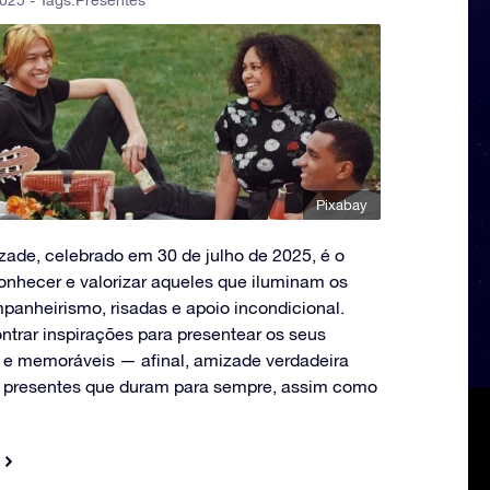
2025 - Tags:
Presentes
Pixabay
zade, celebrado em 30 de julho de 2025, é o
onhecer e valorizar aqueles que iluminam os
nheirismo, risadas e apoio incondicional.
ontrar inspirações para presentear os seus
 e memoráveis — afinal, amizade verdadeira
 presentes que duram para sempre, assim como