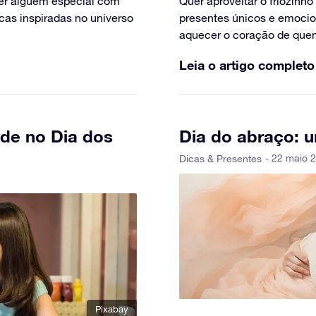
der alguém especial com
Quer aproveitar o friozinho
icas inspiradas no universo
presentes únicos e emocio
aquecer o coração de que
Leia o artigo completo
ade no Dia dos
Dia do abraço: 
- 22 maio 2
Dicas & Presentes
Pixabay