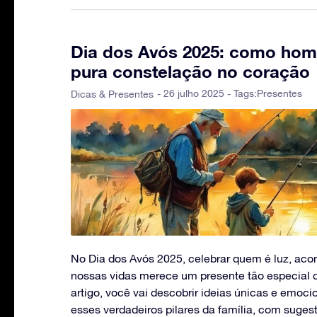
Dia dos Avós 2025: como ho
pura constelação no coração
- 26 julho 2025 - Tags:
Presentes
Dicas & Presentes
No Dia dos Avós 2025, celebrar quem é luz, aco
nossas vidas merece um presente tão especial 
artigo, você vai descobrir ideias únicas e emo
esses verdadeiros pilares da família, com suges