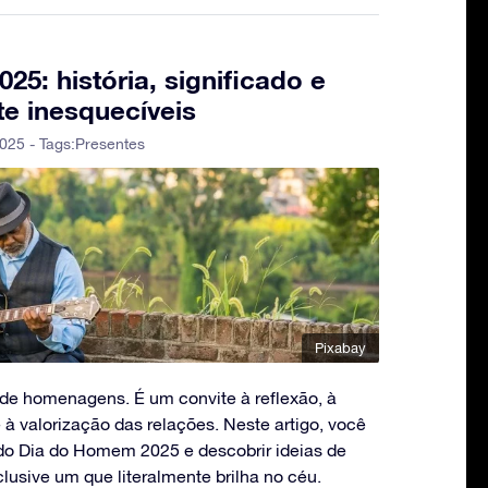
5: história, significado e
te inesquecíveis
2025 - Tags:
Presentes
Pixabay
e homenagens. É um convite à reflexão, à
à valorização das relações. Neste artigo, você
 do Dia do Homem 2025 e descobrir ideias de
usive um que literalmente brilha no céu.