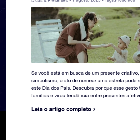
- 1 agosto 2025 - Tags:
Presentes
Dicas & Presentes
Se você está em busca de um presente criativo,
simbolismo, o ato de nomear uma estrela pode se
este Dia dos Pais. Descubra por que esse gest
famílias e virou tendência entre presentes afetiv
Leia o artigo completo