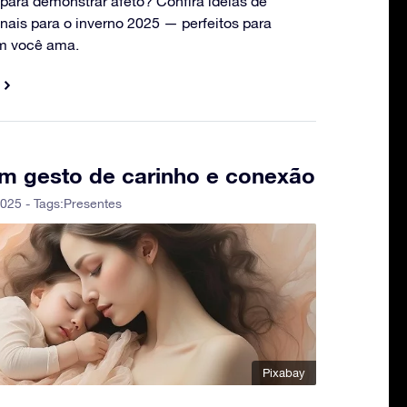
 para demonstrar afeto? Confira ideias de
nais para o inverno 2025 — perfeitos para
m você ama.
um gesto de carinho e conexão
025 - Tags:
Presentes
Pixabay