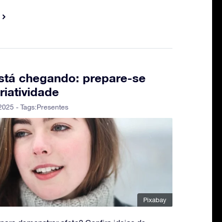
está chegando: prepare-se
iatividade
2025 - Tags:
Presentes
Pixabay