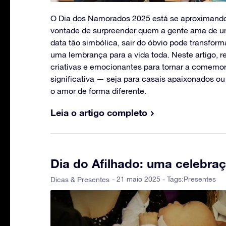
O Dia dos Namorados 2025 está se aproximando
vontade de surpreender quem a gente ama de um
data tão simbólica, sair do óbvio pode transfor
uma lembrança para a vida toda. Neste artigo, 
criativas e emocionantes para tornar a comemo
significativa — seja para casais apaixonados o
o amor de forma diferente.
Leia o artigo completo
Dia do Afilhado: uma celebraç
- 21 maio 2025 - Tags:
Presentes
Dicas & Presentes