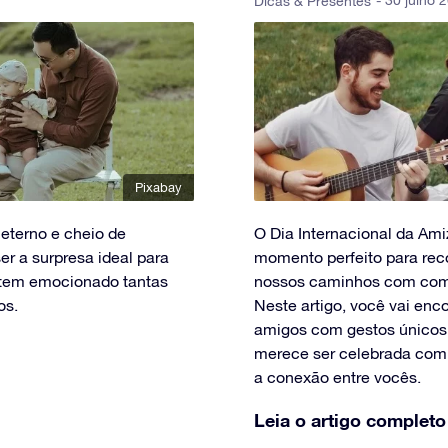
- 30 julho 
Dicas & Presentes
Pixabay
 eterno e cheio de
O Dia Internacional da Ami
r a surpresa ideal para
momento perfeito para rec
o tem emocionado tantas
nossos caminhos com compa
os.
Neste artigo, você vai enc
amigos com gestos únicos
merece ser celebrada com
a conexão entre vocês.
Leia o artigo completo