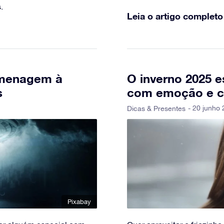
.
Leia o artigo completo
omenagem à
O inverno 2025 
s
com emoção e cr
- 20 junho 
Dicas & Presentes
Pixabay