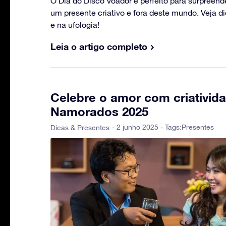
O Dia do Disco Voador é perfeito para surpreen
um presente criativo e fora deste mundo. Veja d
e na ufologia!
Leia o artigo completo
Celebre o amor com criativid
Namorados 2025
- 2 junho 2025 - Tags:
Presentes
Dicas & Presentes