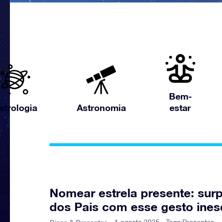
Bem-
strologia
Astronomia
estar
Nomear estrela presente: sur
dos Pais com esse gesto ines