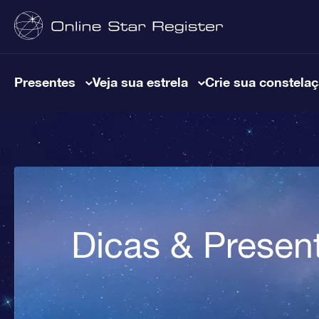
Presentes
Veja sua estrela
Crie sua constela
Dicas & Presen