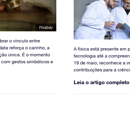
Pixabay
brar o vínculo entre
ata reforça o carinho, a
A física está presente em 
ção única. É o momento
tecnologia até a compreen
os com gestos simbólicos e
19 de maio, reconhece a im
contribuições para a ciênc
Leia o artigo completo