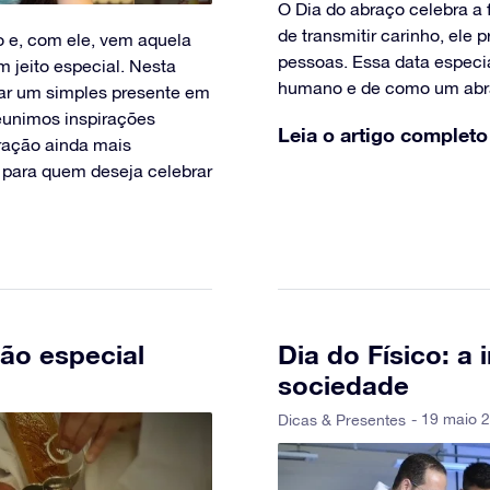
O Dia do abraço celebra a
de transmitir carinho, ele 
 e, com ele, vem aquela
pessoas. Essa data especi
 jeito especial. Nesta
humano e de como um abra
mar um simples presente em
reunimos inspirações
Leia o artigo completo
ração ainda mais
u para quem deseja celebrar
ão especial
Dia do Físico: a
sociedade
- 19 maio 2
Dicas & Presentes