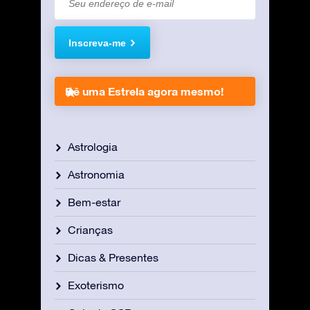
Inscreva-me
Dê uma Estrela agora mesmo!
Astrologia
Astronomia
Bem-estar
Crianças
Dicas & Presentes
Exoterismo