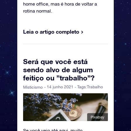
home office, mas é hora de voltar a
rotina normal.
Leia o artigo completo
Será que você está
sendo alvo de algum
feitiço ou ”trabalho”?
- 14 junho 2021 - Tags:
Trabalho
Misticismo
Pixabay
Se você veio até aqui, muito