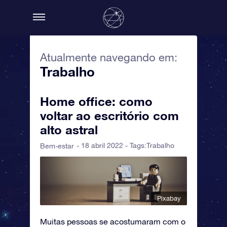
Atualmente navegando em:
Trabalho
Home office: como
voltar ao escritório com
alto astral
- 18 abril 2022 - Tags:
Trabalho
Bem-estar
Pixabay
Muitas pessoas se acostumaram com o