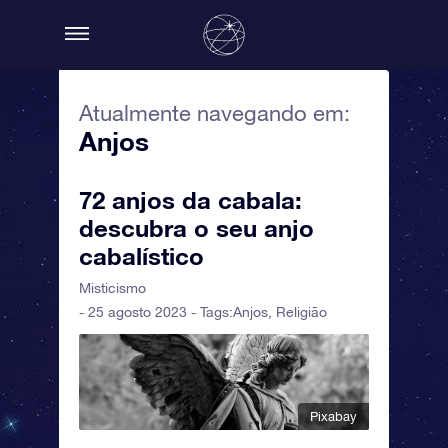
Atualmente navegando em:
Anjos
72 anjos da cabala:
descubra o seu anjo
cabalístico
Misticismo
- 25 agosto 2023 - Tags:
Anjos
,
Religião
Pixabay