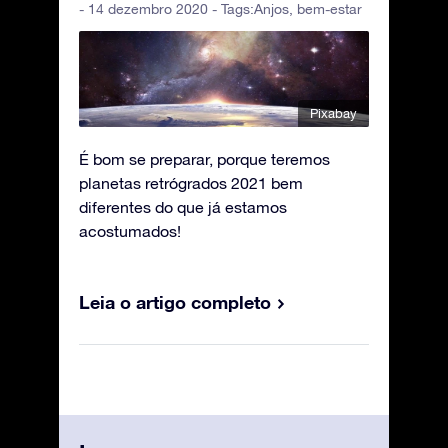
- 14 dezembro 2020 - Tags:
Anjos
,
bem-estar
Pixabay
É bom se preparar, porque teremos
planetas retrógrados 2021 bem
diferentes do que já estamos
acostumados!
Leia o artigo completo