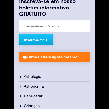
Inscreva-se em nosso
boletim informativo
GRATUITO
Inscreva-me
Dê uma Estrela agora mesmo!
Astrologia
Astronomia
Bem-estar
Crianças