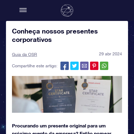
Conheça nossos presentes
corporativos
29 abr 2024
Guia da OSR
Compartilhe este artigo:
Procurando um presente original para um
próximo evento da empresa? Então nomear