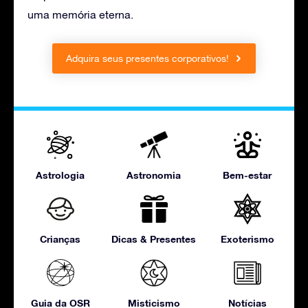
uma memória eterna.
Adquira seus presentes corporativos!
Astrologia
Astronomia
Bem-estar
Crianças
Dicas & Presentes
Exoterismo
Guia da OSR
Misticismo
Notícias