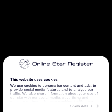
This website uses cookies
We use cookies to personalise content and ads, to
provide social media features and to analyse our
traffic. We also share information about your use of
our site with our social media, advertising and
analytics partners who may combine it with other
information that you’ve provided to them or that
Show details
they’ve collected from your use of their services.