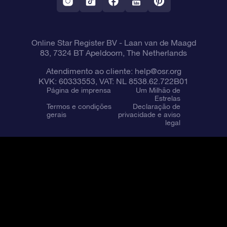
Online Star Register BV
- Laan van de Maagd
83, 7324 BT Apeldoorn, The Netherlands
Atendimento ao cliente:
help@osr.org
KVK: 60333553, VAT: NL 8538.62.722B01
Página de imprensa
Um Milhão de
Estrelas
Termos e condições
Declaração de
gerais
privacidade e aviso
legal