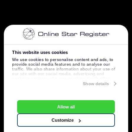
This website uses cookies
We use cookies to personalise content and ads, to
provide social media features and to analyse our
traffic. We also share information about your use of
our site with our social media, advertising and
analytics partners who may combine it with other
information that you’ve provided to them or that
Show details
they’ve collected from your use of their services.
Allow all
Customize