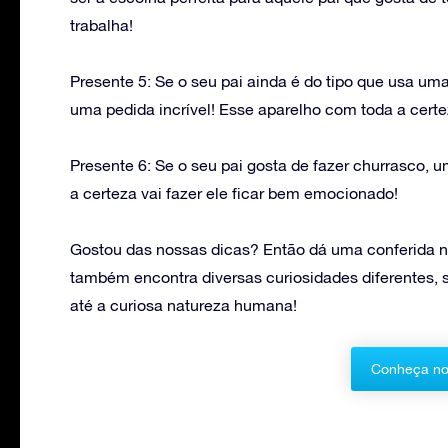
trabalha!
Presente 5: Se o seu pai ainda é do tipo que usa uma
uma pedida incrível! Esse aparelho com toda a certeza
Presente 6: Se o seu pai gosta de fazer churrasco, 
a certeza vai fazer ele ficar bem emocionado!
Gostou das nossas dicas? Então dá uma conferida no 
também encontra diversas curiosidades diferentes, 
até a curiosa natureza humana!
Conheça no