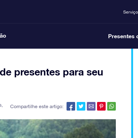
Serviço
ção
Presentes 
 de presentes para seu
s
,
Compartilhe este artigo: