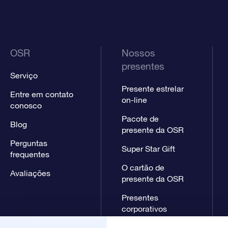
OSR
Nossos
presentes
Serviço
Presente estrelar
Entre em contato
on-line
conosco
Pacote de
Blog
presente da OSR
Perguntas
Super Star Gift
frequentes
O cartão de
Avaliações
presente da OSR
Presentes
corporativos