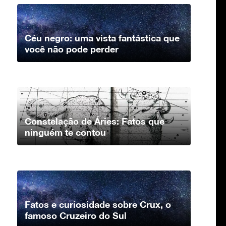
Céu negro: uma vista fantástica que
você não pode perder
Constelação de Áries: Fatos que
ninguém te contou
Fatos e curiosidade sobre Crux, o
famoso Cruzeiro do Sul