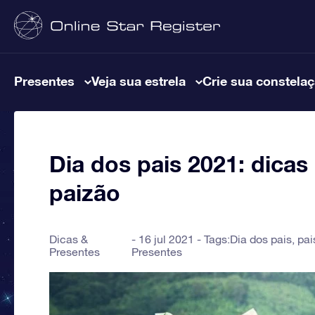
Presentes
Veja sua estrela
Crie sua constela
Dia dos pais 2021: dicas
paizão
Dicas &
16 jul 2021 - Tags:
Dia dos pais
,
pai
Presentes
Presentes