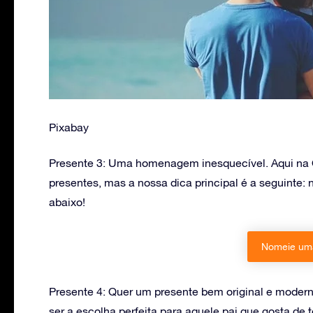
Pixabay
Presente 3: Uma homenagem inesquecível. Aqui na O
presentes, mas a nossa dica principal é a seguinte:
abaixo!
Nomeie uma
Presente 4: Quer um presente bem original e moder
ser a escolha perfeita para aquele pai que gosta de