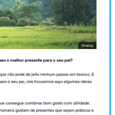
Pixabay
heu o melhor presente para o seu pai?
 que não pode de jeito nenhum passar em branco. E
para o seu pai, nós trouxemos aqui algumas ideias
 que consegue combinar bom gosto com utilidade.
, homens gostam de presentes que sejam práticos e