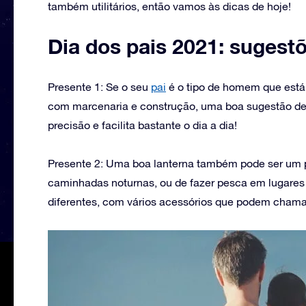
também utilitários, então vamos às dicas de hoje!
Dia dos pais 2021: sugest
Presente 1: Se o seu
pai
é o tipo de homem que está
com marcenaria e construção, uma boa sugestão de p
precisão e facilita bastante o dia a dia!
Presente 2: Uma boa lanterna também pode ser um pr
caminhadas noturnas, ou de fazer pesca em lugares 
diferentes, com vários acessórios que podem chama