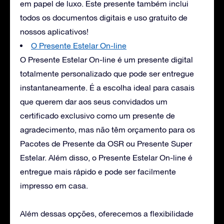
em papel de luxo. Este presente também inclui
todos os documentos digitais e uso gratuito de
nossos aplicativos!
O Presente Estelar On-line
O Presente Estelar On-line é um presente digital
totalmente personalizado que pode ser entregue
instantaneamente. É a escolha ideal para casais
que querem dar aos seus convidados um
certificado exclusivo como um presente de
agradecimento, mas não têm orçamento para os
Pacotes de Presente da OSR ou Presente Super
Estelar. Além disso, o Presente Estelar On-line é
entregue mais rápido e pode ser facilmente
impresso em casa.
Além dessas opções, oferecemos a flexibilidade