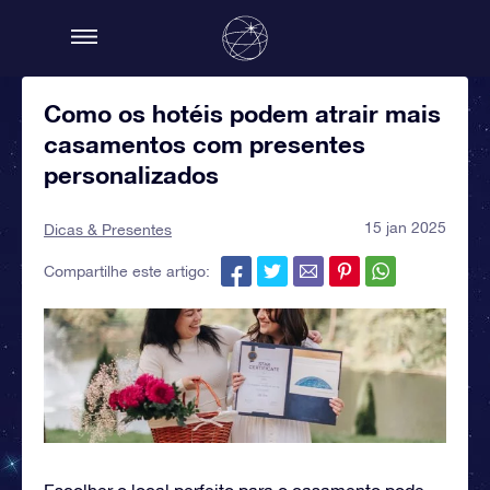
Como os hotéis podem atrair mais
casamentos com presentes
personalizados
15 jan 2025
Dicas & Presentes
Compartilhe este artigo:
Escolher o local perfeito para o casamento pode