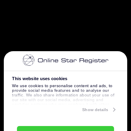
This website uses cookies
We use cookies to personalise content and ads, to
provide social media features and to analyse our
traffic. We also share information about your use of
our site with our social media, advertising and
analytics partners who may combine it with other
information that you’ve provided to them or that
Show details
they’ve collected from your use of their services.