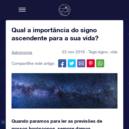
Qual a importância do signo
ascendente para a sua vida?
23 nov 2018 - Tags:
signo
,
vida
Astronomia
Compartilhe este artigo:
Quando paramos para ler as previsões de
nossos horóscopos, sempre damos