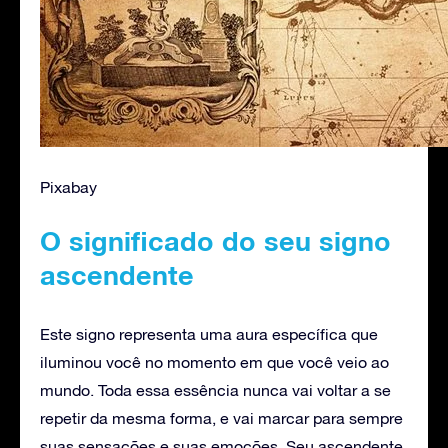
Pixabay
O significado do seu signo
ascendente
Este signo representa uma aura específica que
iluminou você no momento em que você veio ao
mundo. Toda essa essência nunca vai voltar a se
repetir da mesma forma, e vai marcar para sempre
suas sensações e suas emoções. Seu ascendente