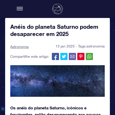
Anéis do planeta Saturno podem
desaparecer em 2025
13 jan 2025 - Tags:
astronomia
Astronomia
Compartilhe este artigo:
Os anéis do planeta Saturno, icônicos e
fascinantes, estão desaparecendo aos poucos,