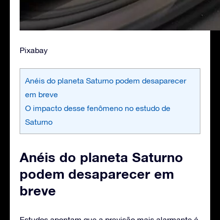
Pixabay
Anéis do planeta Saturno podem desaparecer
em breve
O impacto desse fenômeno no estudo de
Saturno
Anéis do planeta Saturno
podem desaparecer em
breve
Estudos apontam que a previsão mais alarmante é