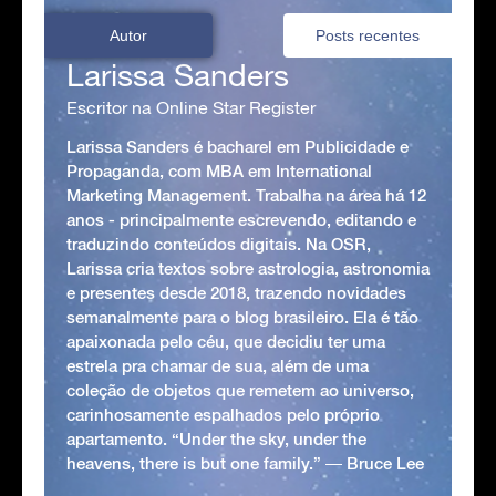
Autor
Posts recentes
Larissa Sanders
Escritor na Online Star Register
Larissa Sanders é bacharel em Publicidade e
Propaganda, com MBA em International
Marketing Management. Trabalha na área há 12
anos - principalmente escrevendo, editando e
traduzindo conteúdos digitais. Na OSR,
Larissa cria textos sobre astrologia, astronomia
e presentes desde 2018, trazendo novidades
semanalmente para o blog brasileiro. Ela é tão
apaixonada pelo céu, que decidiu ter uma
estrela pra chamar de sua, além de uma
coleção de objetos que remetem ao universo,
carinhosamente espalhados pelo próprio
apartamento. “Under the sky, under the
heavens, there is but one family.” ― Bruce Lee