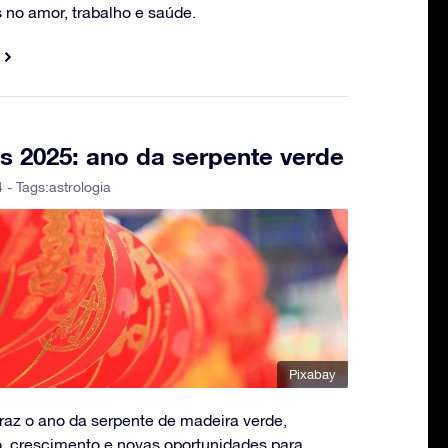
no amor, trabalho e saúde.
s 2025: ano da serpente verde
 - Tags:
astrologia
Pixabay
raz o ano da serpente de madeira verde,
, crescimento e novas oportunidades para