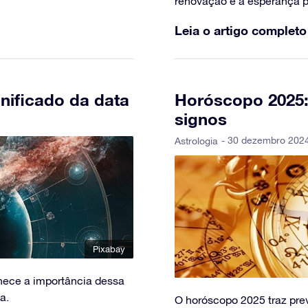
renovação e a esperança pa
Leia o artigo completo
gnificado da data
Horóscopo 2025:
signos
- 30 dezembro 2024
Astrologia
Pixabay
hece a importância dessa
a.
O horóscopo 2025 traz pre