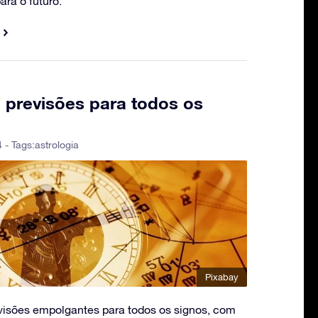
ra o futuro.
 previsões para todos os
 - Tags:
astrologia
Pixabay
visões empolgantes para todos os signos, com