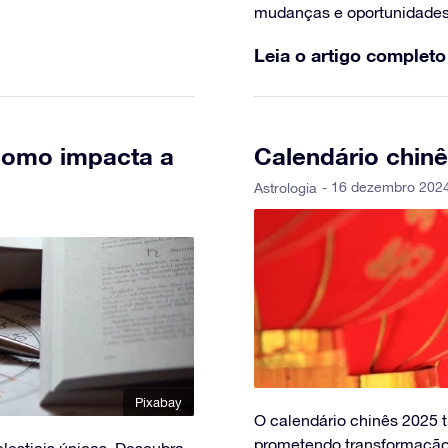
mudanças e oportunidades 
Leia o artigo completo
 como impacta a
Calendário chinê
- 16 dezembro 2024
Astrologia
Pixabay
O calendário chinês 2025 t
prometendo transformação