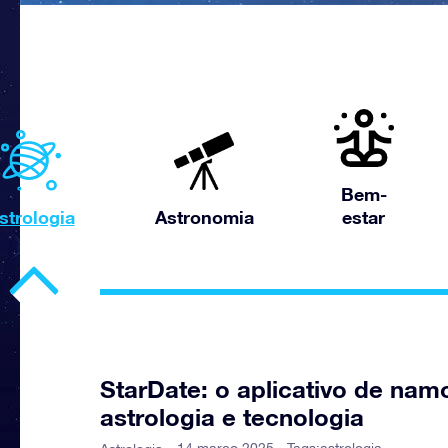
Bem-
strologia
Astronomia
estar
StarDate: o aplicativo de nam
astrologia e tecnologia