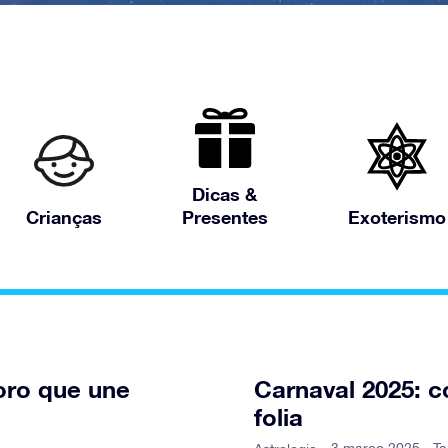
Dicas &
Crianças
Presentes
Exoterismo
oro que une
Carnaval 2025: c
folia