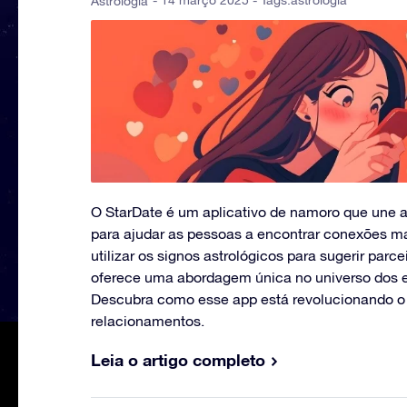
- 14 março 2025 - Tags:
astrologia
Astrologia
O StarDate é um aplicativo de namoro que une a 
para ajudar as pessoas a encontrar conexões mai
utilizar os signos astrológicos para sugerir parce
oferece uma abordagem única no universo dos en
Descubra como esse app está revolucionando 
relacionamentos.
Leia o artigo completo