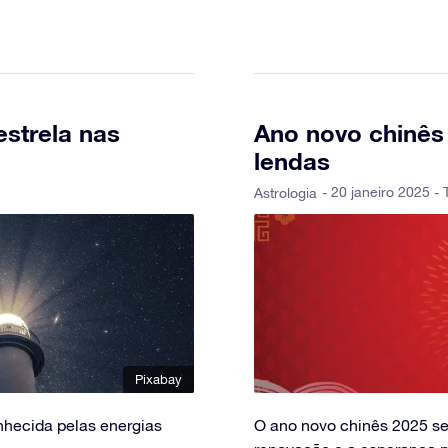
estrela nas
Ano novo chinês 
lendas
- 20 janeiro 2025 - 
Astrologia
Pixabay
onhecida pelas energias
O ano novo chinês 2025 ser