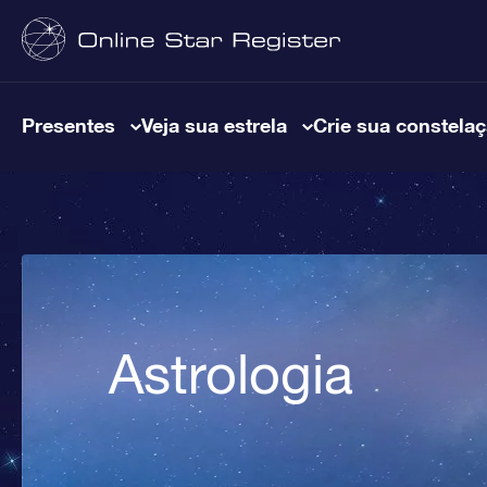
Presentes
Veja sua estrela
Crie sua constela
Astrologia