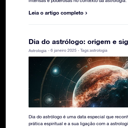
intensas e poderosas no contexto da astrologia.
Leia o artigo completo
Dia do astrólogo: origem e si
- 6 janeiro 2025 - Tags:
astrologia
Astrologia
Dia do astrólogo é uma data especial que recon
prática espiritual e a sua ligação com a astrologi