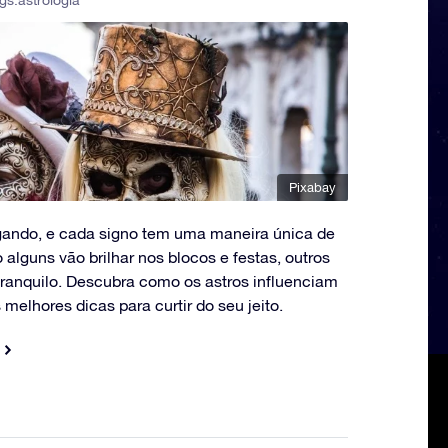
gs:
astrologia
Pixabay
gando, e cada signo tem uma maneira única de
o alguns vão brilhar nos blocos e festas, outros
tranquilo. Descubra como os astros influenciam
 melhores dicas para curtir do seu jeito.