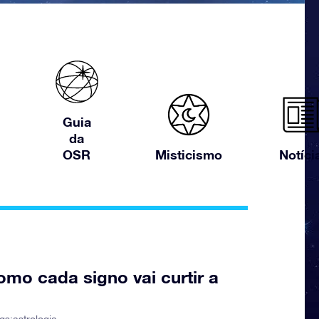
Guia
da
OSR
Misticismo
Notíci
omo cada signo vai curtir a