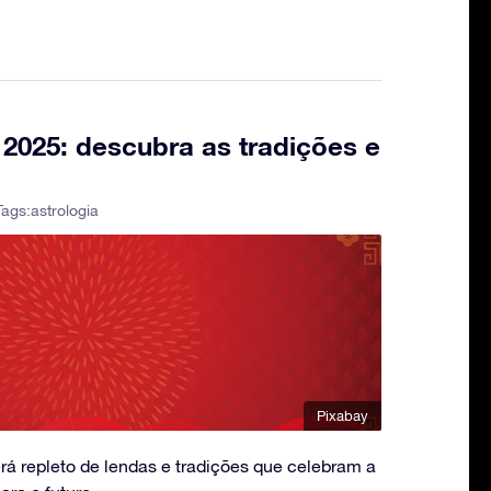
2025: descubra as tradições e
Tags:
astrologia
Pixabay
á repleto de lendas e tradições que celebram a