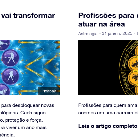
 vai transformar
Profissões para
atuar na área
- 31 janeiro 2025 - 
Astrologia
Pixabay
 para desbloquear novas
Profissões para quem ama 
rológicas. Cada signo
cosmos em uma carreira de
o, proteção e força.
Leia o artigo completo
ra viver um ano mais
sência.