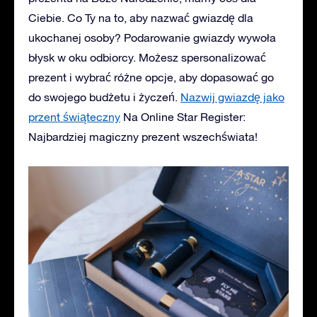
Ciebie. Co Ty na to, aby nazwać gwiazdę dla
ukochanej osoby? Podarowanie gwiazdy wywoła
błysk w oku odbiorcy. Możesz spersonalizować
prezent i wybrać różne opcje, aby dopasować go
do swojego budżetu i życzeń.
Nazwij gwiazdę jako
przent świąteczny
Na Online Star Register:
Najbardziej magiczny prezent wszechświata!