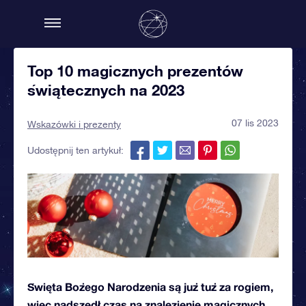
Top 10 magicznych prezentów
świątecznych na 2023
07 lis 2023
Wskazówki i prezenty
Udostępnij ten artykuł:
Święta Bożego Narodzenia są już tuż za rogiem,
więc nadszedł czas na znalezienie magicznych