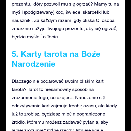
prezentu, który pozwoli mu się ogrzać? Mamy tu na
myśli (podgrzewany) koc, świece, skarpetki lub
nauszniki. Za każdym razem, gdy bliska Ci osoba
zmarznie i użyje Twojego prezentu, aby się ogrzać,
będzie myśleć o Tobie.
5. Karty tarota na Boże
Narodzenie
Dlaczego nie podarować swoim bliskim kart
tarota? Tarot to niesamowity sposób na
zrozumienie tego, co czujesz. Nauczenie się
odczytywania kart zajmuje trochę czasu, ale kiedy
już to zrobisz, będziesz mieć nieograniczone
źródło, któremu możesz zadawać pytania, aby
lepiej zrozumieć różne rzeczy. Istnieje wiele