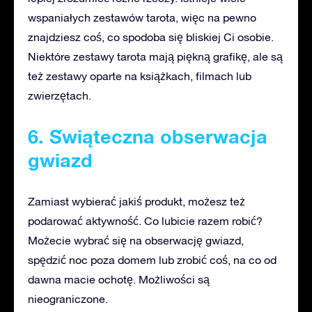
wspaniałych zestawów tarota, więc na pewno
znajdziesz coś, co spodoba się bliskiej Ci osobie.
Niektóre zestawy tarota mają piękną grafikę, ale są
też zestawy oparte na książkach, filmach lub
zwierzętach.
6. Świąteczna obserwacja
gwiazd
Zamiast wybierać jakiś produkt, możesz też
podarować aktywność. Co lubicie razem robić?
Możecie wybrać się na obserwację gwiazd,
spędzić noc poza domem lub zrobić coś, na co od
dawna macie ochotę. Możliwości są
nieograniczone.