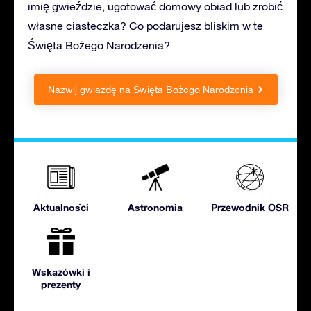
imię gwieździe, ugotować domowy obiad lub zrobić
własne ciasteczka? Co podarujesz bliskim w te
Święta Bożego Narodzenia?
Nazwij gwiazdę na Święta Bożego Narodzenia
Aktualności
Astronomia
Przewodnik OSR
Wskazówki i
prezenty