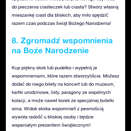
do pieczenia ciasteczek lub ciasta? Stwórz własną
mieszankę ciast dla bliskich, aby miło spędzić
razem czas podczas świąt Bożego Narodzenia!
8. Zgromadź wspomnienia
na Boże Narodzenie
Kup piękny słoik lub pudełko i wypełnij je
wspomnieniami, które razem stworzyliście. Możesz
dodać do niego bilety na koncert lub do muzeum,
kartki urodzinowe, listy, paragony ze wspólnych
kolacji, a może nawet korek ze specjalnej butelki
wina. Widok słoika wspomnień z pewnością
wywoła radość u bliskiej osoby i będzie
wspaniałym prezentem świątecznym!