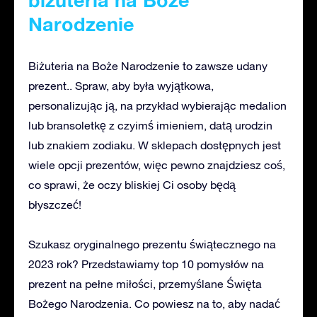
biżuteria na Boże
Narodzenie
Biżuteria na Boże Narodzenie to zawsze udany
prezent.. Spraw, aby była wyjątkowa,
personalizując ją, na przykład wybierając medalion
lub bransoletkę z czyimś imieniem, datą urodzin
lub znakiem zodiaku. W sklepach dostępnych jest
wiele opcji prezentów, więc pewno znajdziesz coś,
co sprawi, że oczy bliskiej Ci osoby będą
błyszczeć!
Szukasz oryginalnego prezentu świątecznego na
2023 rok? Przedstawiamy top 10 pomysłów na
prezent na pełne miłości, przemyślane Święta
Bożego Narodzenia. Co powiesz na to, aby nadać