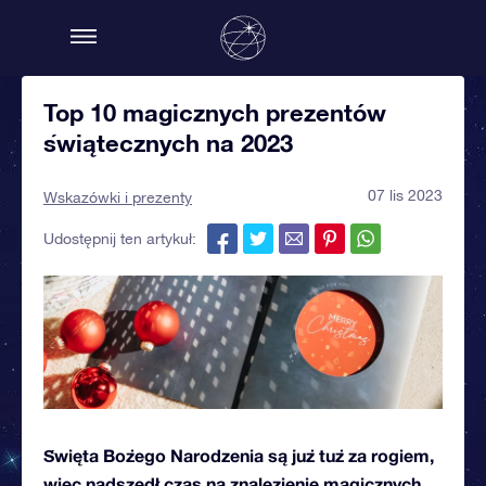
Top 10 magicznych prezentów
świątecznych na 2023
07 lis 2023
Wskazówki i prezenty
Udostępnij ten artykuł:
Święta Bożego Narodzenia są już tuż za rogiem,
więc nadszedł czas na znalezienie magicznych