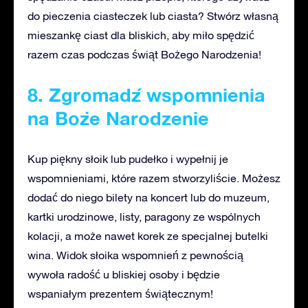
do pieczenia ciasteczek lub ciasta? Stwórz własną
mieszankę ciast dla bliskich, aby miło spędzić
razem czas podczas świąt Bożego Narodzenia!
8. Zgromadź wspomnienia
na Boże Narodzenie
Kup piękny słoik lub pudełko i wypełnij je
wspomnieniami, które razem stworzyliście. Możesz
dodać do niego bilety na koncert lub do muzeum,
kartki urodzinowe, listy, paragony ze wspólnych
kolacji, a może nawet korek ze specjalnej butelki
wina. Widok słoika wspomnień z pewnością
wywoła radość u bliskiej osoby i będzie
wspaniałym prezentem świątecznym!