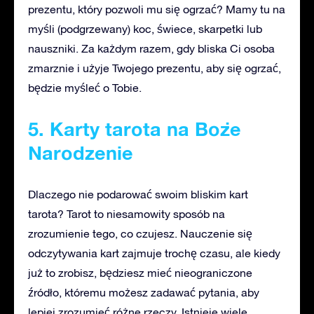
prezentu, który pozwoli mu się ogrzać? Mamy tu na
myśli (podgrzewany) koc, świece, skarpetki lub
nauszniki. Za każdym razem, gdy bliska Ci osoba
zmarznie i użyje Twojego prezentu, aby się ogrzać,
będzie myśleć o Tobie.
5. Karty tarota na Boże
Narodzenie
Dlaczego nie podarować swoim bliskim kart
tarota? Tarot to niesamowity sposób na
zrozumienie tego, co czujesz. Nauczenie się
odczytywania kart zajmuje trochę czasu, ale kiedy
już to zrobisz, będziesz mieć nieograniczone
źródło, któremu możesz zadawać pytania, aby
lepiej zrozumieć różne rzeczy. Istnieje wiele