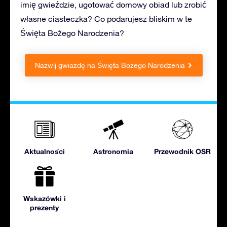
imię gwieździe, ugotować domowy obiad lub zrobić
własne ciasteczka? Co podarujesz bliskim w te
Święta Bożego Narodzenia?
Nazwij gwiazdę na Święta Bożego Narodzenia
Aktualności
Astronomia
Przewodnik OSR
Wskazówki i
prezenty