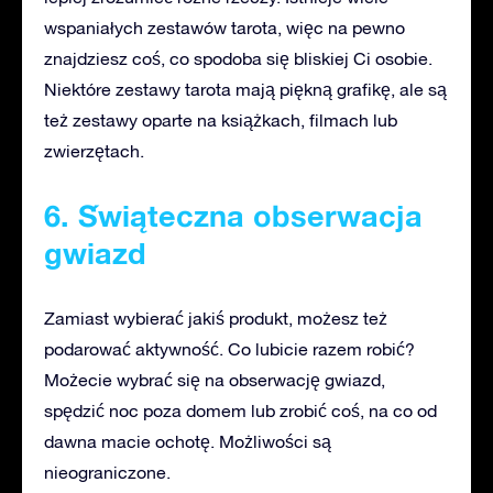
wspaniałych zestawów tarota, więc na pewno
znajdziesz coś, co spodoba się bliskiej Ci osobie.
Niektóre zestawy tarota mają piękną grafikę, ale są
też zestawy oparte na książkach, filmach lub
zwierzętach.
6. Świąteczna obserwacja
gwiazd
Zamiast wybierać jakiś produkt, możesz też
podarować aktywność. Co lubicie razem robić?
Możecie wybrać się na obserwację gwiazd,
spędzić noc poza domem lub zrobić coś, na co od
dawna macie ochotę. Możliwości są
nieograniczone.