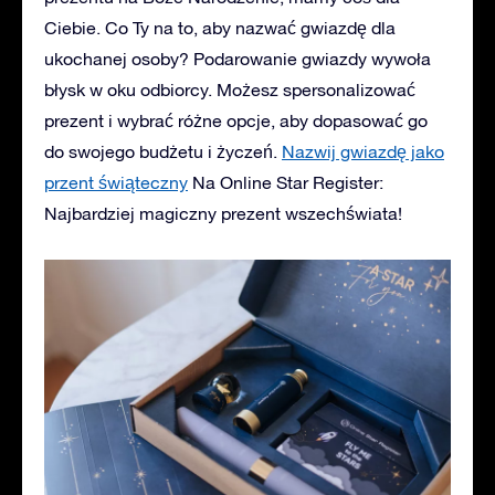
Ciebie. Co Ty na to, aby nazwać gwiazdę dla
ukochanej osoby? Podarowanie gwiazdy wywoła
błysk w oku odbiorcy. Możesz spersonalizować
prezent i wybrać różne opcje, aby dopasować go
do swojego budżetu i życzeń.
Nazwij gwiazdę jako
przent świąteczny
Na Online Star Register:
Najbardziej magiczny prezent wszechświata!