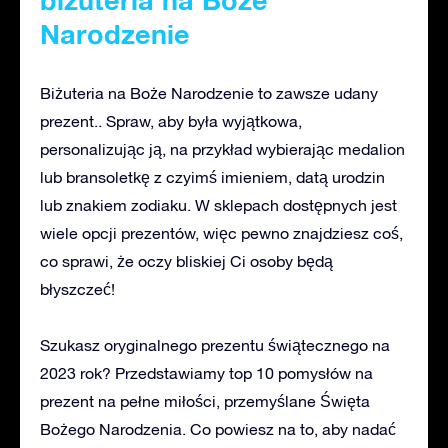
biżuteria na Boże
Narodzenie
Biżuteria na Boże Narodzenie to zawsze udany
prezent.. Spraw, aby była wyjątkowa,
personalizując ją, na przykład wybierając medalion
lub bransoletkę z czyimś imieniem, datą urodzin
lub znakiem zodiaku. W sklepach dostępnych jest
wiele opcji prezentów, więc pewno znajdziesz coś,
co sprawi, że oczy bliskiej Ci osoby będą
błyszczeć!
Szukasz oryginalnego prezentu świątecznego na
2023 rok? Przedstawiamy top 10 pomysłów na
prezent na pełne miłości, przemyślane Święta
Bożego Narodzenia. Co powiesz na to, aby nadać