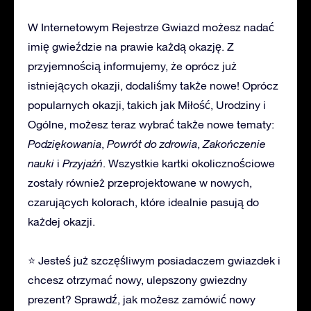
W Internetowym Rejestrze Gwiazd możesz nadać
imię gwieździe na prawie każdą okazję. Z
przyjemnością informujemy, że oprócz już
istniejących okazji, dodaliśmy także nowe! Oprócz
popularnych okazji, takich jak Miłość, Urodziny i
Ogólne, możesz teraz wybrać także nowe tematy:
Podziękowania
,
Powrót do zdrowia
,
Zakończenie
nauki
i
Przyjaźń
. Wszystkie kartki okolicznościowe
zostały również przeprojektowane w nowych,
czarujących kolorach, które idealnie pasują do
każdej okazji.
⭐ Jesteś już szczęśliwym posiadaczem gwiazdek i
chcesz otrzymać nowy, ulepszony gwiezdny
prezent? Sprawdź, jak możesz zamówić nowy