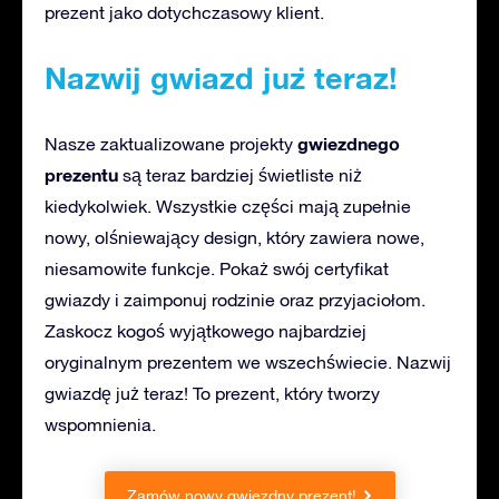
prezent jako dotychczasowy klient.
Nazwij gwiazd już teraz!
gwiezdnego
Nasze zaktualizowane projekty
prezentu
są teraz bardziej świetliste niż
kiedykolwiek. Wszystkie części mają zupełnie
nowy, olśniewający design, który zawiera nowe,
niesamowite funkcje. Pokaż swój certyfikat
gwiazdy i zaimponuj rodzinie oraz przyjaciołom.
Zaskocz kogoś wyjątkowego najbardziej
oryginalnym prezentem we wszechświecie. Nazwij
gwiazdę już teraz! To prezent, który tworzy
wspomnienia.
Zamów nowy gwiezdny prezent!