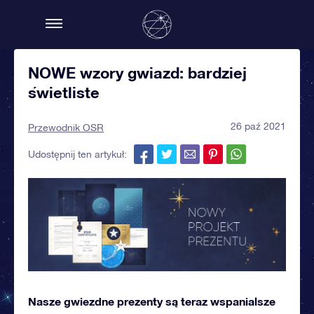
NOWE wzory gwiazd: bardziej
świetliste
26 paź 2021
Przewodnik OSR
Udostępnij ten artykuł:
Nasze gwiezdne prezenty są teraz wspanialsze