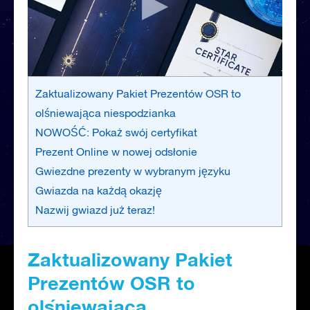
Zaktualizowany Pakiet Prezentów OSR to
olśniewająca niespodzianka
NOWOŚĆ: Pokaż swój certyfikat
Prezent Online w nowej odsłonie
Gwiezdne prezenty w wybranym języku
Gwiazda na każdą okazję
Nazwij gwiazd już teraz!
Zaktualizowany Pakiet
Prezentów OSR to
olśniewająca