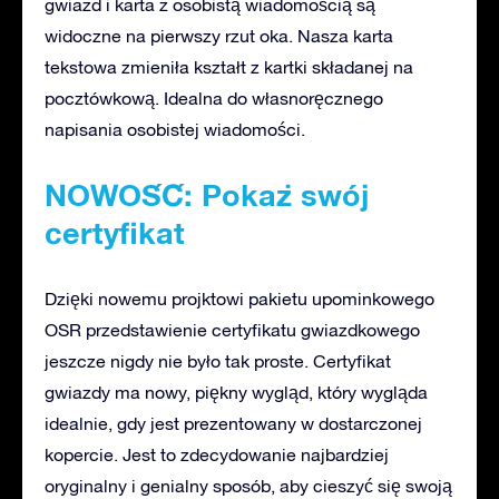
gwiazd i karta z osobistą wiadomością są
widoczne na pierwszy rzut oka. Nasza karta
tekstowa zmieniła kształt z kartki składanej na
pocztówkową. Idealna do własnoręcznego
napisania osobistej wiadomości.
NOWOŚĆ: Pokaż swój
certyfikat
Dzięki nowemu projktowi pakietu upominkowego
OSR przedstawienie certyfikatu gwiazdkowego
jeszcze nigdy nie było tak proste. Certyfikat
gwiazdy ma nowy, piękny wygląd, który wygląda
idealnie, gdy jest prezentowany w dostarczonej
kopercie. Jest to zdecydowanie najbardziej
oryginalny i genialny sposób, aby cieszyć się swoją