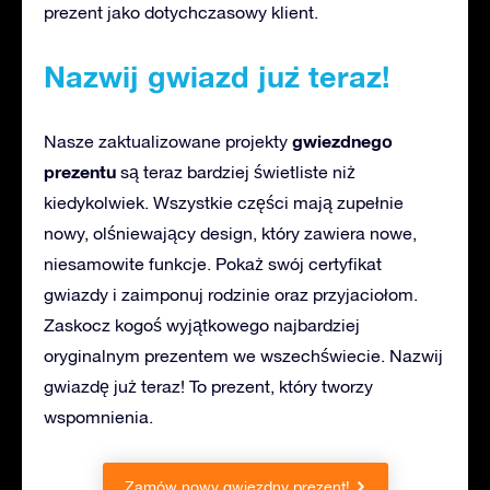
prezent jako dotychczasowy klient.
Nazwij gwiazd już teraz!
gwiezdnego
Nasze zaktualizowane projekty
prezentu
są teraz bardziej świetliste niż
kiedykolwiek. Wszystkie części mają zupełnie
nowy, olśniewający design, który zawiera nowe,
niesamowite funkcje. Pokaż swój certyfikat
gwiazdy i zaimponuj rodzinie oraz przyjaciołom.
Zaskocz kogoś wyjątkowego najbardziej
oryginalnym prezentem we wszechświecie. Nazwij
gwiazdę już teraz! To prezent, który tworzy
wspomnienia.
Zamów nowy gwiezdny prezent!