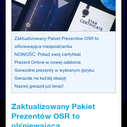
Zaktualizowany Pakiet Prezentów OSR to
olśniewająca niespodzianka
NOWOŚĆ: Pokaż swój certyfikat
Prezent Online w nowej odsłonie
Gwiezdne prezenty w wybranym języku
Gwiazda na każdą okazję
Nazwij gwiazd już teraz!
Zaktualizowany Pakiet
Prezentów OSR to
olśniewająca