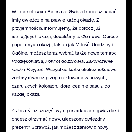
W Internetowym Rejestrze Gwiazd możesz nadać
imię gwieździe na prawie każdą okazję. Z
przyjemnością informujemy, że oprócz już
istniejących okazji, dodaliśmy także nowe! Oprócz
popularnych okazji, takich jak Miłość, Urodziny i
Ogólne, możesz teraz wybrać także nowe tematy:
Podziękowania
,
Powrót do zdrowia
,
Zakończenie
nauki
i
Przyjaźń
. Wszystkie kartki okolicznościowe
zostały również przeprojektowane w nowych,
czarujących kolorach, które idealnie pasują do
każdej okazji.
⭐ Jesteś już szczęśliwym posiadaczem gwiazdek i
chcesz otrzymać nowy, ulepszony gwiezdny
prezent? Sprawdź, jak możesz zamówić nowy