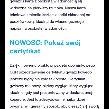
gwiazd i karta z osobistą wiadomością są
widoczne na pierwszy rzut oka. Nasza karta
tekstowa zmieniła kształt z kartki składanej na
pocztówkową. Idealna do własnoręcznego
napisania osobistej wiadomości.
NOWOŚĆ: Pokaż swój
certyfikat
Dzięki nowemu projktowi pakietu upominkowego
OSR przedstawienie certyfikatu gwiazdkowego
jeszcze nigdy nie było tak proste. Certyfikat
gwiazdy ma nowy, piękny wygląd, który wygląda
idealnie, gdy jest prezentowany w dostarczonej
kopercie. Jest to zdecydowanie najbardziej
oryginalny i genialny sposób, aby cieszyć się swoją