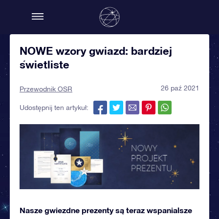
NOWE wzory gwiazd: bardziej
świetliste
26 paź 2021
Przewodnik OSR
Udostępnij ten artykuł:
Nasze gwiezdne prezenty są teraz wspanialsze