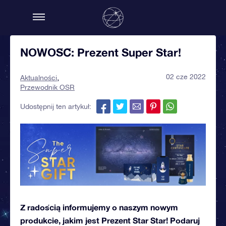
NOWOŚĆ: Prezent Super Star!
02 cze 2022
Aktualności
Przewodnik OSR
Udostępnij ten artykuł:
Z radością informujemy o naszym nowym
produkcie, jakim jest Prezent Star Star! Podaruj