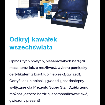
Odkryj kawałek
wszechświata
Oprócz tych nowych, niesamowitych narzędzi
masz teraz także możliwość wyboru pomiędzy
certyfikatem z białą lub niebieską gwiazdą.
Certyfikat z niebieską gwiazdą jest dostępny
wyłącznie dla Prezentu Super Star. Dzięki temu
możesz jeszcze bardziej spersonalizować swój
gwiezdny prezent!