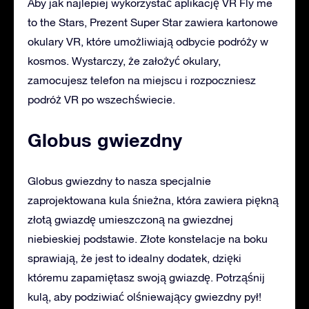
Aby jak najlepiej wykorzystać aplikację VR Fly me
to the Stars, Prezent Super Star zawiera kartonowe
okulary VR, które umożliwiają odbycie podróży w
kosmos. Wystarczy, że założyć okulary,
zamocujesz telefon na miejscu i rozpoczniesz
podróż VR po wszechświecie.
Globus gwiezdny
Globus gwiezdny to nasza specjalnie
zaprojektowana kula śnieżna, która zawiera piękną
złotą gwiazdę umieszczoną na gwiezdnej
niebieskiej podstawie. Złote konstelacje na boku
sprawiają, że jest to idealny dodatek, dzięki
któremu zapamiętasz swoją gwiazdę. Potrząśnij
kulą, aby podziwiać olśniewający gwiezdny pył!