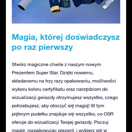
Magia, której doświadczysz
po raz pierwszy
Stwórz magiczne chwile z naszym nowym
Prezentem Super Star. Dzięki nowemu,
składanemu na trzy razy opakowaniu, możliwości
wyboru koloru certyfikatu oraz narzędziom do
wizualizacji gwiazdy otrzymujesz wszystko, czego
potrzebujesz, aby otoczyć się magią! W tym
pięknym pudełku znajduje się wszystko, co OSR
oferuje do wizualizacji Twojej gwiazdy. Poczuj
magię, rozpakowując prezent, i wybierz się w