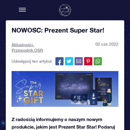
NOWOŚĆ: Prezent Super Star!
02 cze 2022
Aktualności
Przewodnik OSR
Udostępnij ten artykuł:
Z radością informujemy o naszym nowym
produkcie, jakim jest Prezent Star Star! Podaruj