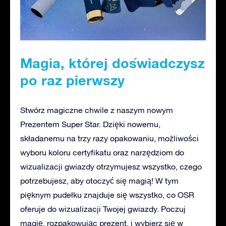
Magia, której doświadczysz
po raz pierwszy
Stwórz magiczne chwile z naszym nowym
Prezentem Super Star. Dzięki nowemu,
składanemu na trzy razy opakowaniu, możliwości
wyboru koloru certyfikatu oraz narzędziom do
wizualizacji gwiazdy otrzymujesz wszystko, czego
potrzebujesz, aby otoczyć się magią! W tym
pięknym pudełku znajduje się wszystko, co OSR
oferuje do wizualizacji Twojej gwiazdy. Poczuj
magię, rozpakowując prezent, i wybierz się w