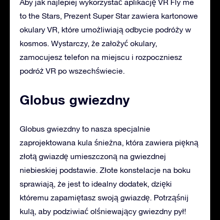
Aby jak najlepiej wykorzystać aplikację VR Fly me
to the Stars, Prezent Super Star zawiera kartonowe
okulary VR, które umożliwiają odbycie podróży w
kosmos. Wystarczy, że założyć okulary,
zamocujesz telefon na miejscu i rozpoczniesz
podróż VR po wszechświecie.
Globus gwiezdny
Globus gwiezdny to nasza specjalnie
zaprojektowana kula śnieżna, która zawiera piękną
złotą gwiazdę umieszczoną na gwiezdnej
niebieskiej podstawie. Złote konstelacje na boku
sprawiają, że jest to idealny dodatek, dzięki
któremu zapamiętasz swoją gwiazdę. Potrząśnij
kulą, aby podziwiać olśniewający gwiezdny pył!