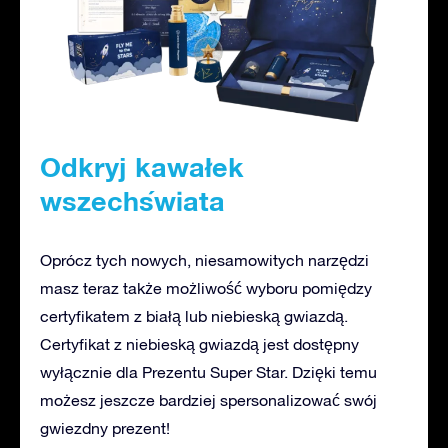
Odkryj kawałek
wszechświata
Oprócz tych nowych, niesamowitych narzędzi
masz teraz także możliwość wyboru pomiędzy
certyfikatem z białą lub niebieską gwiazdą.
Certyfikat z niebieską gwiazdą jest dostępny
wyłącznie dla Prezentu Super Star. Dzięki temu
możesz jeszcze bardziej spersonalizować swój
gwiezdny prezent!