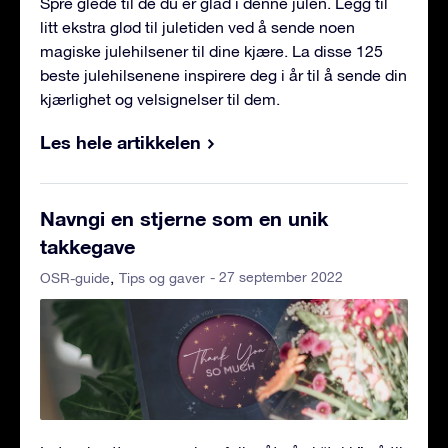
Spre glede til de du er glad i denne julen. Legg til
litt ekstra glød til juletiden ved å sende noen
magiske julehilsener til dine kjære. La disse 125
beste julehilsenene inspirere deg i år til å sende din
kjærlighet og velsignelser til dem.
Les hele artikkelen
Navngi en stjerne som en unik
takkegave
- 27 september 2022
OSR-guide
Tips og gaver