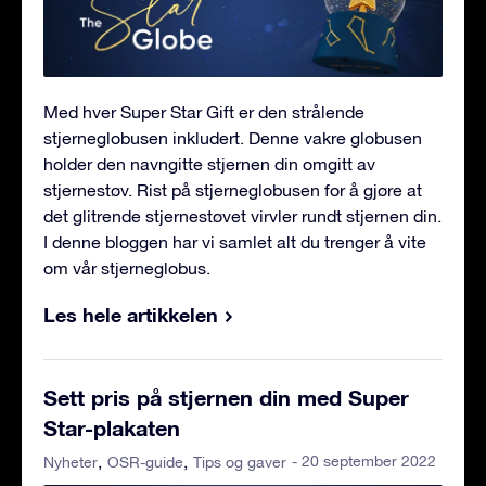
Med hver Super Star Gift er den strålende
stjerneglobusen inkludert. Denne vakre globusen
holder den navngitte stjernen din omgitt av
stjernestøv. Rist på stjerneglobusen for å gjøre at
det glitrende stjernestøvet virvler rundt stjernen din.
I denne bloggen har vi samlet alt du trenger å vite
om vår stjerneglobus.
Les hele artikkelen
Sett pris på stjernen din med Super
Star-plakaten
- 20 september 2022
Nyheter
OSR-guide
Tips og gaver