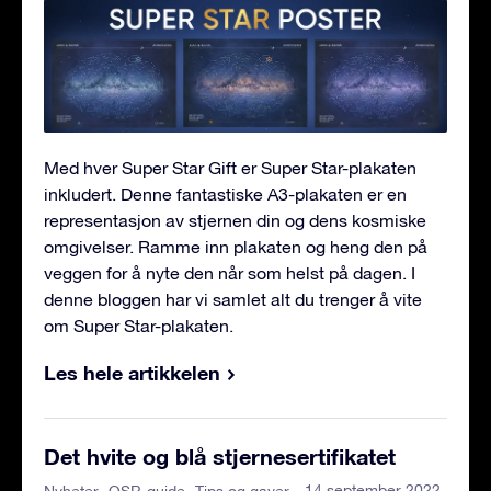
Med hver Super Star Gift er Super Star-plakaten
inkludert. Denne fantastiske A3-plakaten er en
representasjon av stjernen din og dens kosmiske
omgivelser. Ramme inn plakaten og heng den på
veggen for å nyte den når som helst på dagen. I
denne bloggen har vi samlet alt du trenger å vite
om Super Star-plakaten.
Les hele artikkelen
Det hvite og blå stjernesertifikatet
- 14 september 2022
Nyheter
OSR-guide
Tips og gaver