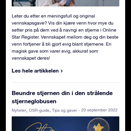
Leter du etter en meningsfull og original
vennskapsgave? Vis din kjære venn hvor mye du
setter pris på dem ved å navngi en stjerne i Online
Star Register. Vennskapet mellom deg og din beste
venn fortjener å bli gjort evig blant stjernene. En
magisk gave som varer evig, akkurat som
vennskapet deres!
Les hele artikkelen
Beundre stjernen din i den strålende
stjerneglobusen
- 20 september 2022
Nyheter
OSR-guide
Tips og gaver