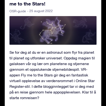
me to the Stars!
- 25 august 2022
OSR-guide
Se for deg at du er en astronaut som flyr fra planet
til planet og utforsker universet. Oppdag magien til
galaksen vår og lær om planetene og stjernene
gjennom et oppslukende stjernebildespill. VR-
appen Fly me to the Stars gir deg en fantastisk
virtuell opplevelse av verdensrommet i Online Star
Register-stil. I dette blogginnlegget tar vi deg med
på en reise gjennom hele appopplevelsen. Klar til å
starte romreisen?