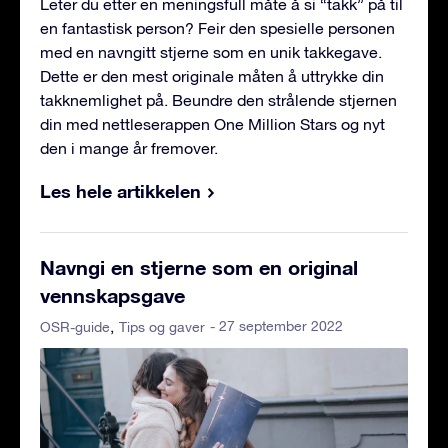
Leter du etter en meningsfull måte å si “takk” på til
en fantastisk person? Feir den spesielle personen
med en navngitt stjerne som en unik takkegave.
Dette er den mest originale måten å uttrykke din
takknemlighet på. Beundre den strålende stjernen
din med nettleserappen One Million Stars og nyt
den i mange år fremover.
Les hele artikkelen
Navngi en stjerne som en original
vennskapsgave
- 27 september 2022
OSR-guide
Tips og gaver