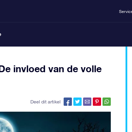
Servic
e
De invloed van de volle
Deel dit artikel