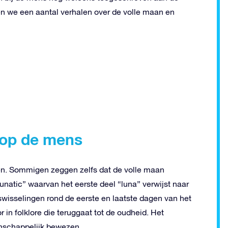
en we een aantal verhalen over de volle maan en
d op de mens
n. Sommigen zeggen zelfs dat de volle maan
natic” waarvan het eerste deel “luna” verwijst naar
isselingen rond de eerste en laatste dagen van het
 in folklore die teruggaat tot de oudheid. Het
enschappelijk bewezen.