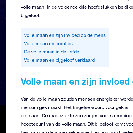
volle maan. In de volgende drie hoofdstukken bekijk
bijgeloof.
Volle maan en zijn invloed op de mens
Volle maan en emoties
De volle maan in de liefde
Volle maan en bijgeloof verklaard
Volle maan en zijn invloe
Van de volle maan zouden mensen energieker worde
mensen gek maakt. Het Engelse woord voor gek is “lu
de maan. De maanziekte zou zorgen voor stemmingsw
hoogtepunt van de volle maan. Dit bijgeloof komt voor
bestaan van de maanziekte is echter nog nooit wet