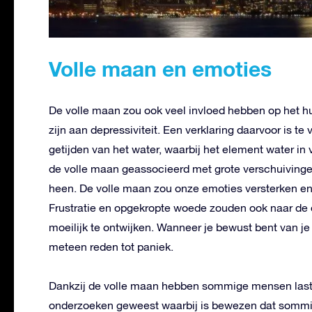
Volle maan en emoties
De volle maan zou ook veel invloed hebben op het 
zijn aan depressiviteit. Een verklaring daarvoor is te
getijden van het water, waarbij het element water i
de volle maan geassocieerd met grote verschuivinge
heen. De volle maan zou onze emoties versterken 
Frustratie en opgekropte woede zouden ook naar de 
moeilijk te ontwijken. Wanneer je bewust bent van j
meteen reden tot paniek.
Dankzij de volle maan hebben sommige mensen last v
onderzoeken geweest waarbij is bewezen dat somm