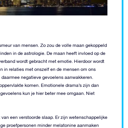
humeur van mensen. Zo zou de volle maan gekoppeld
 vinden in de astrologie. De maan heeft invloed op de
n verband wordt gebracht met emotie. Hierdoor wordt
n in relaties met onszelf en de mensen om ons
en daarmee negatieve gevoelens aanwakkeren.
oppervlakte komen. Emotionele drama’s zijn dan
e gevoelens kun je hier beter mee omgaan. Niet
an een verstoorde slaap. Er zijn wetenschappelijke
ige proefpersonen minder melatonine aanmaken