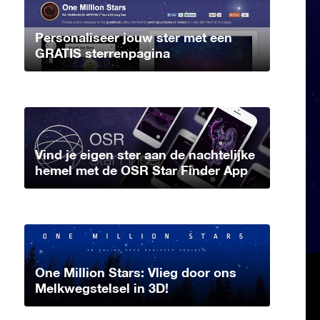
Personaliseer jouw ster met een
GRATIS sterrenpagina
Vind je eigen ster aan de nachtelijke
hemel met de OSR Star Finder App
One Million Stars: Vlieg door ons
Melkwegstelsel in 3D!