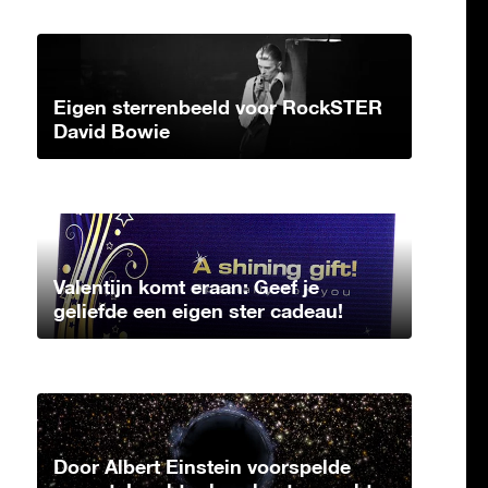
Eigen sterrenbeeld voor RockSTER
David Bowie
Valentijn komt eraan: Geef je
geliefde een eigen ster cadeau!
Door Albert Einstein voorspelde