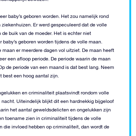
meer baby’s geboren worden. Het zou namelijk rond
n ziekenhuizen. Er werd gespeculeerd dat de volle
 de buik van de moeder. Het is echter niet
 baby’s geboren worden tijdens de volle maan.
e maan er meerdere dagen vol uitziet. De maan heeft
eer een afloop periode. De periode waarin de maan
n. Op de periode van een maand is dat best lang. Neem
t best een hoog aantal zijn.
elukken en criminaliteit plaatsvindt rondom volle
acht. Uiteindelijk blijkt dit een hardnekkig bijgeloof
waarin het aantal geweldsdelicten en ongelukken zijn
n toename zien in criminaliteit tijdens de volle
n die invloed hebben op criminaliteit, dan wordt de