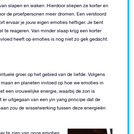
 van slapen en waken. Hierdoor sliepen ze korter en
oor de proefpersonen meer dromen. Een verstoord
rt ervaar je jouw eigen emoties heftiger. Je bent
te reageren. Van minder slaap krijg een korter
invloed heeft op emoties is nog niet zo gek gedacht.
ituele groei op het gebied van de liefde. Volgens
, maan en planeten invloed op hoe we emoties in
t een vrouwelijke energie, waarbij de zon is
 er uitgegaan van een yin yang principe dat de
maan zou de wisselwerking tussen deze energieën
r te zien van onze emoties.