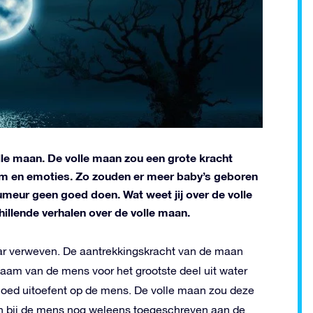
lle maan. De volle maan zou een grote kracht
am en emoties. Zo zouden er meer baby’s geboren
meur geen goed doen. Wat weet jij over de volle
illende verhalen over de volle maan.
kaar verweven. De aantrekkingskracht van de maan
haam van de mens voor het grootste deel uit water
vloed uitoefent op de mens. De volle maan zou deze
en bij de mens nog weleens toegeschreven aan de