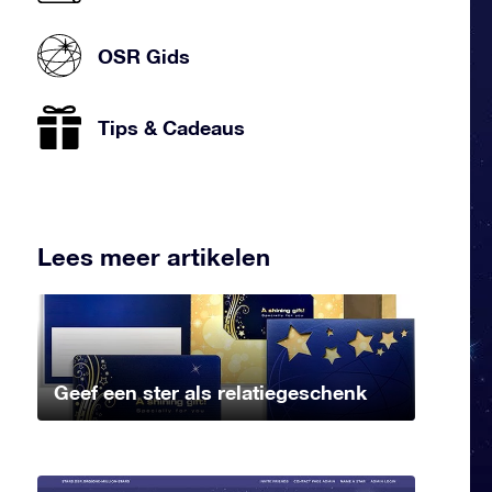
OSR Gids
Tips & Cadeaus
Lees meer artikelen
Geef een ster als relatiegeschenk