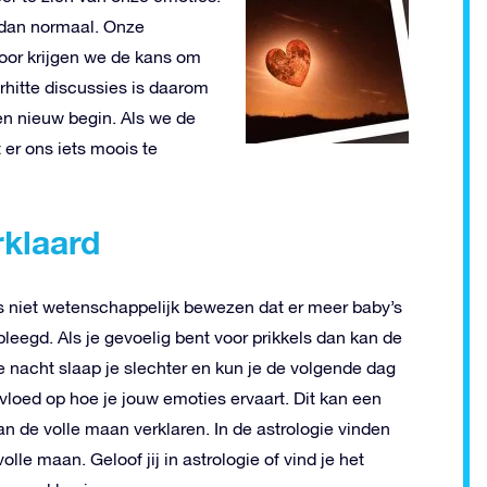
dan normaal. Onze
oor krijgen we de kans om
hitte discussies is daarom
en nieuw begin. Als we de
er ons iets moois te
rklaard
 is niet wetenschappelijk bewezen dat er meer baby’s
egd. Als je gevoelig bent voor prikkels dan kan de
e nacht slaap je slechter en kun je de volgende dag
nvloed op hoe je jouw emoties ervaart. Dit kan een
 de volle maan verklaren. In de astrologie vinden
le maan. Geloof jij in astrologie of vind je het