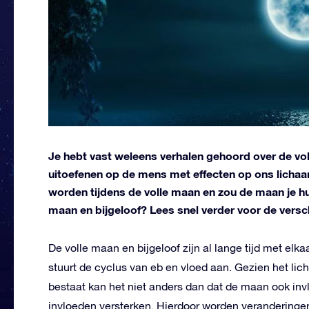
Je hebt vast weleens verhalen gehoord over de vo
uitoefenen op de mens met effecten op ons licha
worden tijdens de volle maan en zou de maan je hu
maan en bijgeloof? Lees snel verder voor de versch
De volle maan en bijgeloof zijn al lange tijd met el
stuurt de cyclus van eb en vloed aan. Gezien het lic
bestaat kan het niet anders dan dat de maan ook in
invloeden versterken. Hierdoor worden verandering