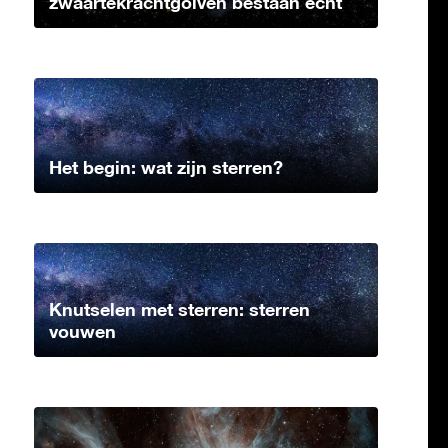
zwaartekrachtgolven bestaan echt
Het begin: wat zijn sterren?
Knutselen met sterren: sterren
vouwen