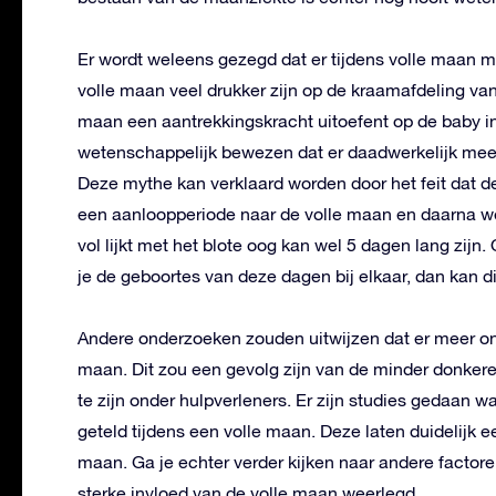
Er wordt weleens gezegd dat er tijdens volle maan 
volle maan veel drukker zijn op de kraamafdeling va
maan een aantrekkingskracht uitoefent op de baby in
wetenschappelijk bewezen dat er daadwerkelijk meer
Deze mythe kan verklaard worden door het feit dat d
een aanloopperiode naar de volle maan en daarna w
vol lijkt met het blote oog kan wel 5 dagen lang zij
je de geboortes van deze dagen bij elkaar, dan kan di
Andere onderzoeken zouden uitwijzen dat er meer ong
maan. Dit zou een gevolg zijn van de minder donkere n
te zijn onder hulpverleners. Er zijn studies gedaan 
geteld tijdens een volle maan. Deze laten duidelijk ee
maan. Ga je echter verder kijken naar andere factore
sterke invloed van de volle maan weerlegd.