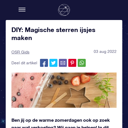
DIY: Magische sterren ijsjes
maken
03 aug 2022
OSR Gids
Deel dit artikel
Ben jij op de warme zomerdagen ook op zoek
naar wat verkoeling? Wij gaan je helpen! In dit