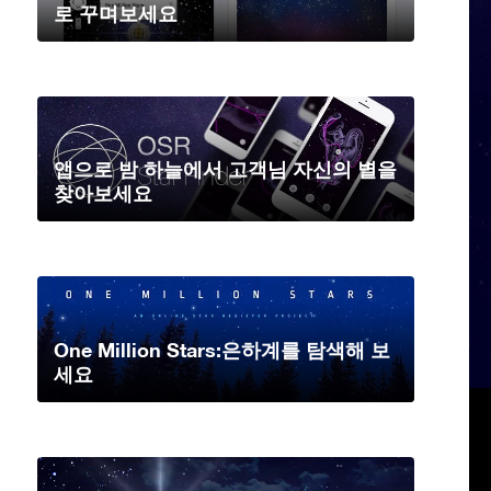
로 꾸며보세요
앱으로 밤 하늘에서 고객님 자신의 별을
찾아보세요
One Million Stars:은하계를 탐색해 보
세요