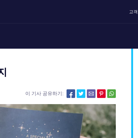
고객
지
이 기사 공유하기: