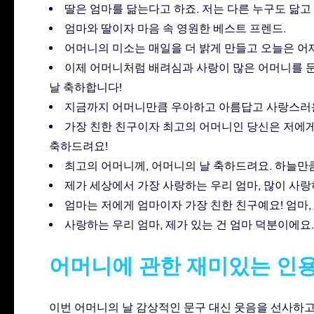
딸은 엄마를 닮는다고 하죠. 저는 다른 누구도 닮고
엄마와 딸이자 마음 속 영원한 베스트 프렌드.
어머니의 미소는 매일을 더 밝게 만들고 오늘은 어
이제 어머니처럼 배려심과 사랑이 많은 어머니를 둔
날 축하합니다!
지금까지 어머니만큼 우아하고 아름답고 사랑스러운 
가장 친한 친구이자 최고의 어머니인 당신은 저에게
축하드려요!
최고의 어머니께, 어머니의 날 축하드려요. 하늘만
제가 세상에서 가장 사랑하는 우리 엄마, 많이 사랑
엄마는 저에게 엄마이자 가장 친한 친구예요! 엄마,
사랑하는 우리 엄마, 제가 있는 건 엄마 덕분이에요
어머니에 관한 재미있는 인
이번 어머니의 날 감상적인 문구 대신 웃음을 선사하