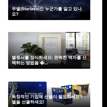
무별(Starless)인 누군가를 알고 있나
요?
별증서를 장식하세요; 완벽한 액자를 선
택하는 방법을 �...
독창적인 기업체 선물이 필요하세요?
별을 선물하세요!