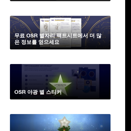
무료 OSR 별자리 팩트시트에서 더 많
은 정보를 얻으세요
OSR 야광 별 스티커