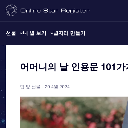
선물
내 별 보기
별자리 만들기
어머니의 날 인용문 101가
팁 및 선물
29 4월 2024