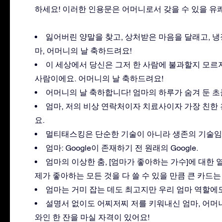
하세요! 이러한 인용문은 어머니로서 갖을 수 있을 유
잃어버린 양말을 찾고, 상처받은 마음을 달래고, 냉
마, 어머니의 날 축하드려요!
이 세상에서 당신은 그저 한 사람에 불과할지 모르
사람이에요. 어머니의 날 축하드려요!
어머니의 날 축하합니다! 엄마의 하루가 숨겨 둔 
엄마, 저의 비상 연락처이자 치료사이자 가장 친한
요.
멀티태스킹은 단순한 기술이 아니라 생존의 기술임을
엄마: Google이 존재하기 전 원래의 Google.
엄마의 이상한 춤, [엄마가 좋아하는 가수]에 대한
제가 좋아하는 모든 것을 다 쓸 수 있을 만큼 큰 카드는
엄마는 거미 잡는 데도 최고지만 우리 엄마 역할에도
설명서 없이도 어찌저찌 저를 키워내신 엄마, 어머
와인 한 잔을 마실 자격이 있어요!