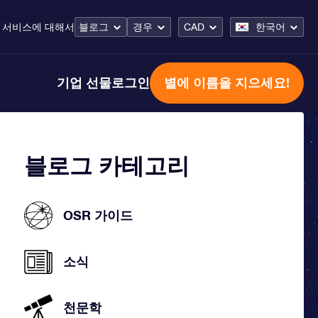
 서비스
에 대해서
블로그
경우
CAD
한국어
기업 선물
로그인
별에 이름을 지으세요!
블로그 카테고리
OSR 가이드
소식
천문학