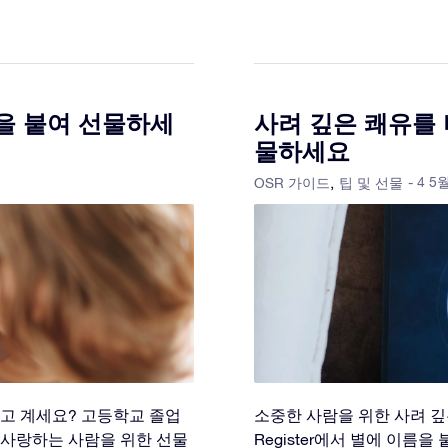
을 붙여 선물하세
사려 깊은 쾌유를 
물하세요
- 4 5
OSR 가이드
팁 및 선물
찾고 계세요? 고등학교 졸업
소중한 사람을 위한 사려 깊은 
 사랑하는 사람을 위한 선물
Register에서 별에 이름