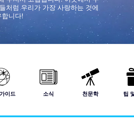
별들처럼 우리가 가장 사랑하는 것에
유합니다!
 가이드
소식
천문학
팁 