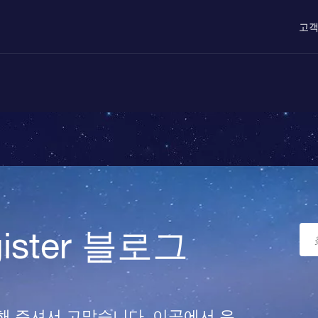
고객
egister 블로그
를 방문해 주셔서 고맙습니다. 이곳에서 우