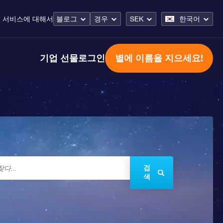
 서비스
에 대해서
블로그
경우
SEK
한국어
기업 선물
로그인
별에 이름을 지으세요!
검
색