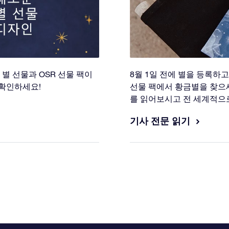
별 선물과 OSR 선물 팩이
8월 1일 전에 별을 등록하
확인하세요!
선물 팩에서 황금별을 찾으
를 읽어보시고 전 세계적으
기사 전문 읽기