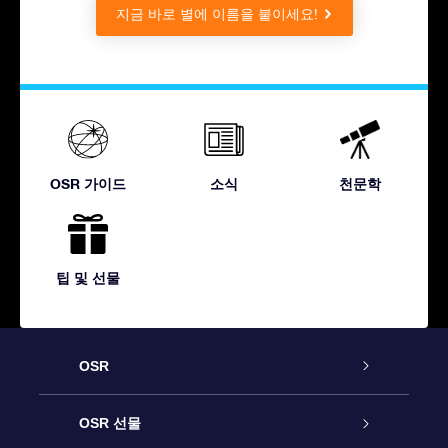
지금 바로 별에 이름을 붙이세요!
OSR 가이드
소식
천문학
팁 및 선물
OSR
고객 서비스
OSR 선물