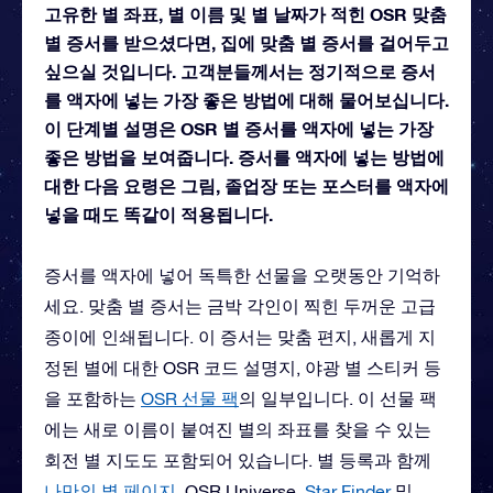
고유한 별 좌표, 별 이름 및 별 날짜가 적힌 OSR 맞춤
별 증서를 받으셨다면, 집에 맞춤 별 증서를 걸어두고
싶으실 것입니다. 고객분들께서는 정기적으로 증서
를 액자에 넣는 가장 좋은 방법에 대해 물어보십니다.
이 단계별 설명은 OSR 별 증서를 액자에 넣는 가장
좋은 방법을 보여줍니다. 증서를 액자에 넣는 방법에
대한 다음 요령은 그림, 졸업장 또는 포스터를 액자에
넣을 때도 똑같이 적용됩니다.
증서를 액자에 넣어 독특한 선물을 오랫동안 기억하
세요. 맞춤 별 증서는 금박 각인이 찍힌 두꺼운 고급
종이에 인쇄됩니다. 이 증서는 맞춤 편지, 새롭게 지
정된 별에 대한 OSR 코드 설명지, 야광 별 스티커 등
을 포함하는
OSR 선물 팩
의 일부입니다. 이 선물 팩
에는 새로 이름이 붙여진 별의 좌표를 찾을 수 있는
회전 별 지도도 포함되어 있습니다. 별 등록과 함께
나만의 별 페이지
, OSR Universe,
Star Finder
및