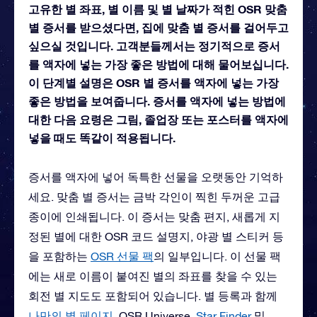
고유한 별 좌표, 별 이름 및 별 날짜가 적힌 OSR 맞춤
별 증서를 받으셨다면, 집에 맞춤 별 증서를 걸어두고
싶으실 것입니다. 고객분들께서는 정기적으로 증서
를 액자에 넣는 가장 좋은 방법에 대해 물어보십니다.
이 단계별 설명은 OSR 별 증서를 액자에 넣는 가장
좋은 방법을 보여줍니다. 증서를 액자에 넣는 방법에
대한 다음 요령은 그림, 졸업장 또는 포스터를 액자에
넣을 때도 똑같이 적용됩니다.
증서를 액자에 넣어 독특한 선물을 오랫동안 기억하
세요. 맞춤 별 증서는 금박 각인이 찍힌 두꺼운 고급
종이에 인쇄됩니다. 이 증서는 맞춤 편지, 새롭게 지
정된 별에 대한 OSR 코드 설명지, 야광 별 스티커 등
을 포함하는
OSR 선물 팩
의 일부입니다. 이 선물 팩
에는 새로 이름이 붙여진 별의 좌표를 찾을 수 있는
회전 별 지도도 포함되어 있습니다. 별 등록과 함께
나만의 별 페이지
, OSR Universe,
Star Finder
및