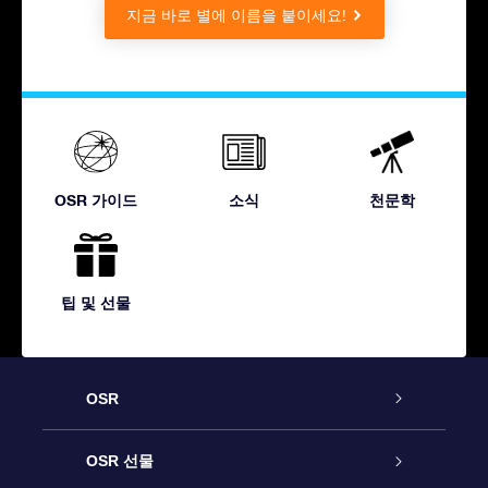
지금 바로 별에 이름을 붙이세요!
OSR 가이드
소식
천문학
팁 및 선물
OSR
고객 서비스
OSR 선물